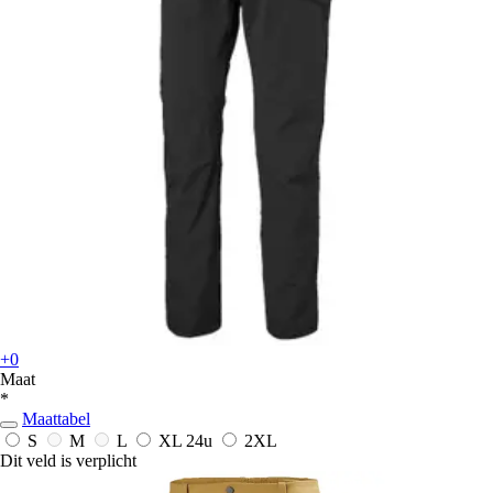
+0
Maat
*
Maattabel
S
M
L
XL
24u
2XL
Dit veld is verplicht