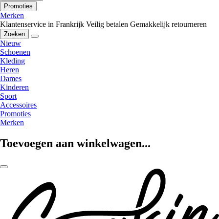
Promoties
Merken
Klantenservice in Frankrijk
Veilig betalen
Gemakkelijk retourneren
Zoeken
Nieuw
Schoenen
Kleding
Heren
Dames
Kinderen
Sport
Accessoires
Promoties
Merken
Toevoegen aan winkelwagen...