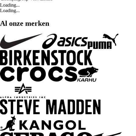
Loading...
Loading...
Al onze merken