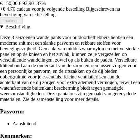
€ 150,00
€ 93,90
-37%
+€ 4,70
cadeau voor je volgende bestelling
Bijgeschreven na
bevestiging van je bestelling
Loading...
Beschrijving
Deze 3-seizoenen wandelpants voor outdoorliefhebbers hebben een
moderne snit met een slanke pasvorm en rekbare stoffen voor
bewegingsvrijheid. Gemaakt van middelzwaar nylon en met versterkte
panelen op de knieën en het zitvlak, kunnen ze je vergezellen op
verschillende wandelingen, zowel op als buiten de paden. Verstelbare
klittenband aan de onderkant van de zoom en riemlussen zorgen voor
een persoonlijke pasvorm, en de ritszakken op de dij bieden
opbergruimte voor je essentials. Kleine ventilatieritsen aan de
achterkant van de dij zorgen voor extra ademend vermogen, terwijl een
waterafstotende buitenkant bescherming biedt tegen gematigde
weersomstandigheden. Deze pantalons zijn gemaakt van gerecyclede
materialen. Zie de samenstelling voor meer details.
Pasvorm:
Aansluitend
Kenmerken: