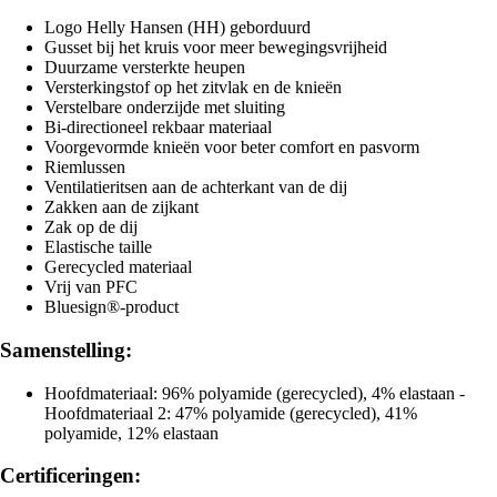
Logo Helly Hansen (HH) geborduurd
Gusset bij het kruis voor meer bewegingsvrijheid
Duurzame versterkte heupen
Versterkingstof op het zitvlak en de knieën
Verstelbare onderzijde met sluiting
Bi-directioneel rekbaar materiaal
Voorgevormde knieën voor beter comfort en pasvorm
Riemlussen
Ventilatieritsen aan de achterkant van de dij
Zakken aan de zijkant
Zak op de dij
Elastische taille
Gerecycled materiaal
Vrij van PFC
Bluesign®-product
Samenstelling:
Hoofdmateriaal: 96% polyamide (gerecycled), 4% elastaan -
Hoofdmateriaal 2: 47% polyamide (gerecycled), 41%
polyamide, 12% elastaan
Certificeringen: