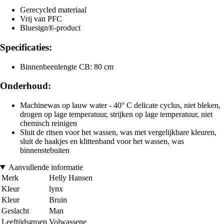
Gerecycled materiaal
Vrij van PFC
Bluesign®-product
Specificaties:
Binnenbeenlengte CB: 80 cm
Onderhoud:
Machinewas op lauw water - 40° C delicate cyclus, niet bleken,
drogen op lage temperatuur, strijken op lage temperatuur, niet
chemisch reinigen
Sluit de ritsen voor het wassen, was met vergelijkbare kleuren,
sluit de haakjes en klittenband voor het wassen, was
binnenstebuiten
Aanvullende informatie
Merk
Helly Hansen
Kleur
lynx
Kleur
Bruin
Geslacht
Man
Leeftijdsgroep
Volwassene