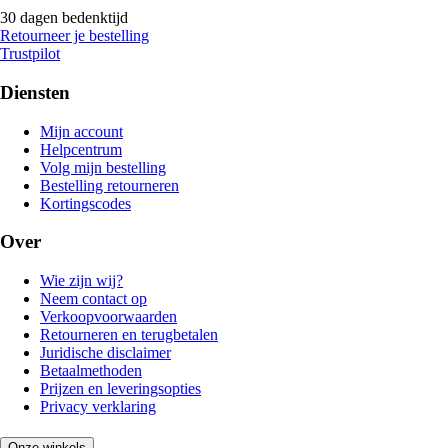
30 dagen bedenktijd
Retourneer je bestelling
Trustpilot
Diensten
Mijn account
Helpcentrum
Volg mijn bestelling
Bestelling retourneren
Kortingscodes
Over
Wie zijn wij?
Neem contact op
Verkoopvoorwaarden
Retourneren en terugbetalen
Juridische disclaimer
Betaalmethoden
Prijzen en leveringsopties
Privacy verklaring
Onze winkels