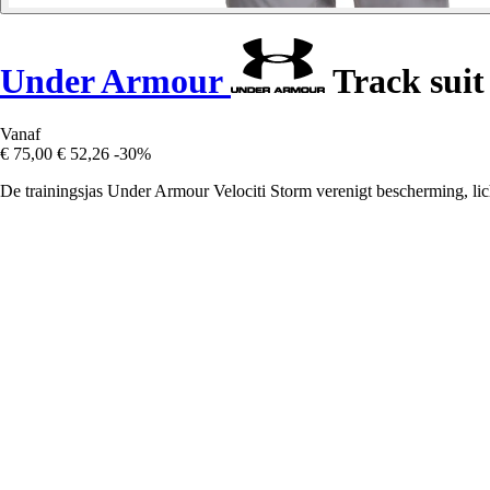
Under Armour
Track suit 
Vanaf
€ 75,00
€ 52,26
-30%
De trainingsjas Under Armour Velociti Storm verenigt bescherming, lich