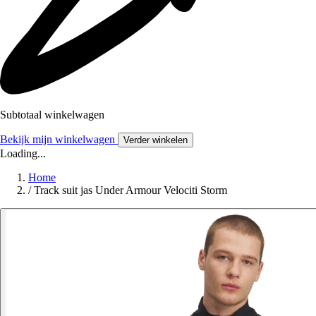
Subtotaal winkelwagen
Bekijk mijn winkelwagen
Verder winkelen
Loading...
Home
/
Track suit jas Under Armour Velociti Storm