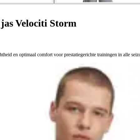
jas Velociti Storm
theid en optimaal comfort voor prestatiegerichte trainingen in alle sei