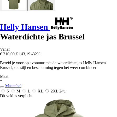
Helly Hansen
Waterdichte jas Brussel
Vanaf
€ 210,00
€ 143,19
-32%
Bereid je voor op avontuur met de waterdichte jas Helly Hansen
Brussel, die stijl en bescherming tegen het weer combineert.
Maat
*
Maattabel
S
M
L
XL
2XL
24u
Dit veld is verplicht