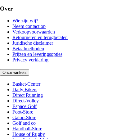
Over
Wie zijn wij?
Neem contact op
Verkoopvoorwaarden
Retourneren en terugbetalen
Juridische disclaimer
Betaalmethoden
Prijzen en leveringsopties
Privacy verklaring
Onze winkels
Basket-Center
Daily Bikers
Direct Running
Direct-Volley
Espace Golf
Foot-Store
Galop-Store
Golf and co
Handball-Store
House of Rugby