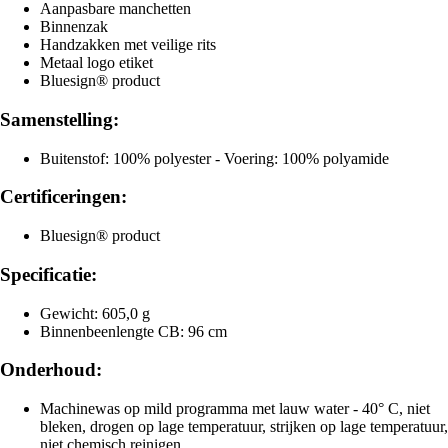
Aanpasbare manchetten
Binnenzak
Handzakken met veilige rits
Metaal logo etiket
Bluesign® product
Samenstelling:
Buitenstof: 100% polyester - Voering: 100% polyamide
Certificeringen:
Bluesign® product
Specificatie:
Gewicht: 605,0 g
Binnenbeenlengte CB: 96 cm
Onderhoud:
Machinewas op mild programma met lauw water - 40° C, niet
bleken, drogen op lage temperatuur, strijken op lage temperatuur,
niet chemisch reinigen