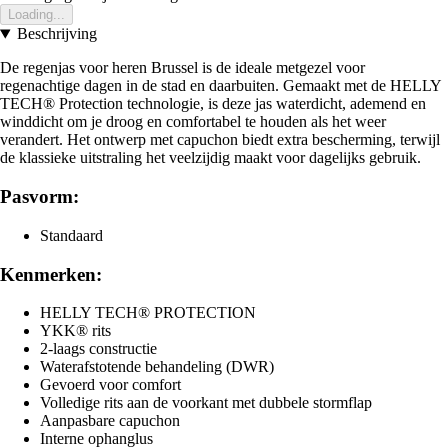
Loading...
Beschrijving
De regenjas voor heren Brussel is de ideale metgezel voor
regenachtige dagen in de stad en daarbuiten. Gemaakt met de HELLY
TECH® Protection technologie, is deze jas waterdicht, ademend en
winddicht om je droog en comfortabel te houden als het weer
verandert. Het ontwerp met capuchon biedt extra bescherming, terwijl
de klassieke uitstraling het veelzijdig maakt voor dagelijks gebruik.
Pasvorm:
Standaard
Kenmerken:
HELLY TECH® PROTECTION
YKK® rits
2-laags constructie
Waterafstotende behandeling (DWR)
Gevoerd voor comfort
Volledige rits aan de voorkant met dubbele stormflap
Aanpasbare capuchon
Interne ophanglus