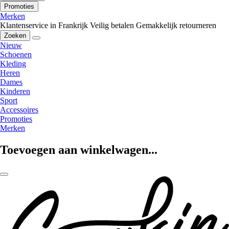
Promoties
Merken
Klantenservice in Frankrijk
Veilig betalen
Gemakkelijk retourneren
Zoeken
Nieuw
Schoenen
Kleding
Heren
Dames
Kinderen
Sport
Accessoires
Promoties
Merken
Toevoegen aan winkelwagen...