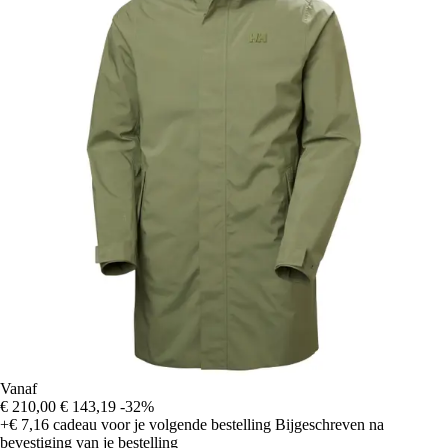
Vanaf
€ 210,00
€ 143,19
-32%
+€ 7,16
cadeau voor je volgende bestelling
Bijgeschreven na
bevestiging van je bestelling