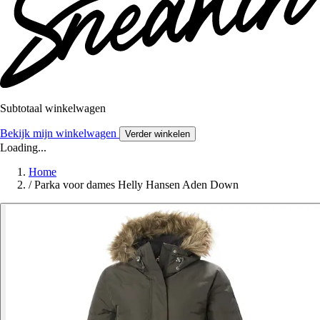
Subtotaal winkelwagen
Bekijk mijn winkelwagen
Verder winkelen
Loading...
Home
/
Parka voor dames Helly Hansen Aden Down