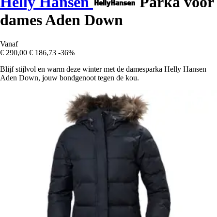
Helly Hansen
Parka voor
dames Aden Down
Vanaf
€ 290,00
€ 186,73
-36%
Blijf stijlvol en warm deze winter met de damesparka Helly Hansen
Aden Down, jouw bondgenoot tegen de kou.