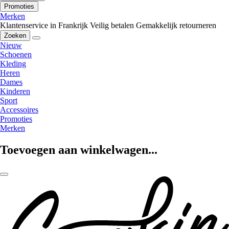
Promoties
Merken
Klantenservice in Frankrijk
Veilig betalen
Gemakkelijk retourneren
Zoeken
Nieuw
Schoenen
Kleding
Heren
Dames
Kinderen
Sport
Accessoires
Promoties
Merken
Toevoegen aan winkelwagen...