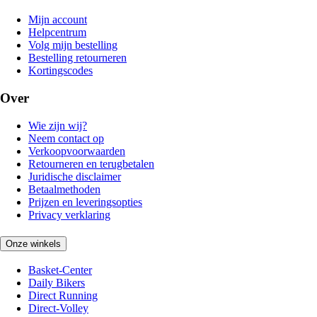
Mijn account
Helpcentrum
Volg mijn bestelling
Bestelling retourneren
Kortingscodes
Over
Wie zijn wij?
Neem contact op
Verkoopvoorwaarden
Retourneren en terugbetalen
Juridische disclaimer
Betaalmethoden
Prijzen en leveringsopties
Privacy verklaring
Onze winkels
Basket-Center
Daily Bikers
Direct Running
Direct-Volley