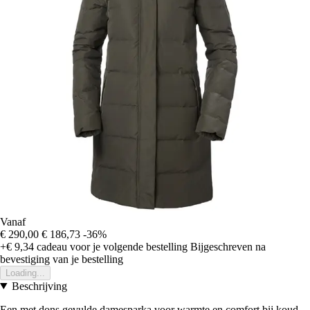
Vanaf
€ 290,00
€ 186,73
-36%
+€ 9,34
cadeau voor je volgende bestelling
Bijgeschreven na
bevestiging van je bestelling
Loading...
Beschrijving
Een met dons gevulde damesparka voor warmte en comfort bij koud