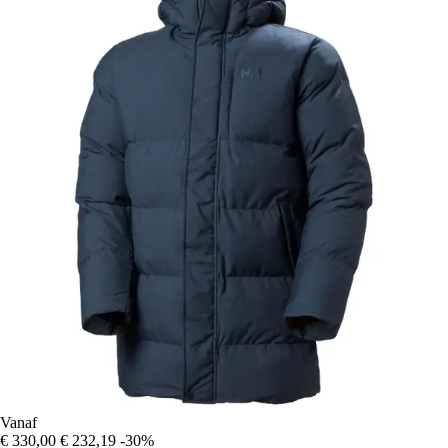
Vanaf
€ 330,00
€ 232,19
-30%