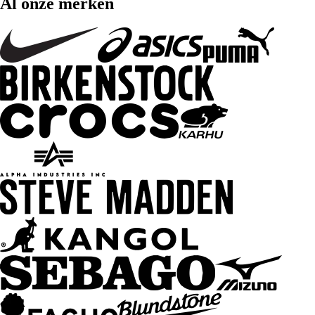
Al onze merken