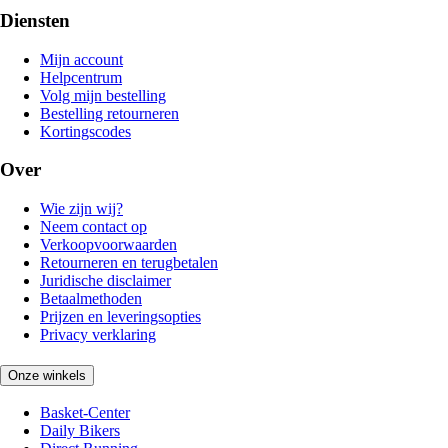
Diensten
Mijn account
Helpcentrum
Volg mijn bestelling
Bestelling retourneren
Kortingscodes
Over
Wie zijn wij?
Neem contact op
Verkoopvoorwaarden
Retourneren en terugbetalen
Juridische disclaimer
Betaalmethoden
Prijzen en leveringsopties
Privacy verklaring
Onze winkels
Basket-Center
Daily Bikers