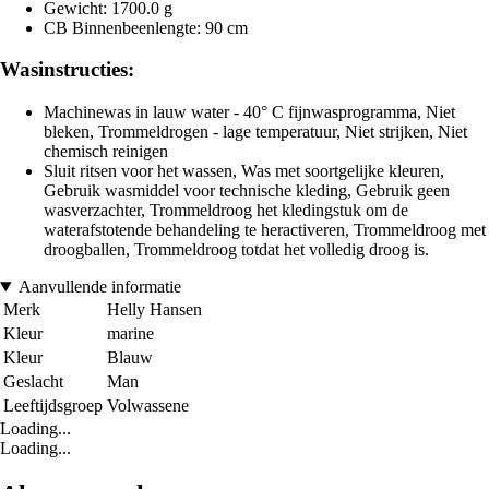
Gewicht: 1700.0 g
CB Binnenbeenlengte: 90 cm
Wasinstructies:
Machinewas in lauw water - 40° C fijnwasprogramma, Niet
bleken, Trommeldrogen - lage temperatuur, Niet strijken, Niet
chemisch reinigen
Sluit ritsen voor het wassen, Was met soortgelijke kleuren,
Gebruik wasmiddel voor technische kleding, Gebruik geen
wasverzachter, Trommeldroog het kledingstuk om de
waterafstotende behandeling te heractiveren, Trommeldroog met
droogballen, Trommeldroog totdat het volledig droog is.
Aanvullende informatie
Merk
Helly Hansen
Kleur
marine
Kleur
Blauw
Geslacht
Man
Leeftijdsgroep
Volwassene
Loading...
Loading...