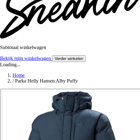
Subtotaal winkelwagen
Bekijk mijn winkelwagen
Verder winkelen
Loading...
Home
/
Parka Helly Hansen Alby Puffy