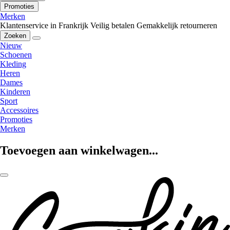
Promoties
Merken
Klantenservice in Frankrijk
Veilig betalen
Gemakkelijk retourneren
Zoeken
Nieuw
Schoenen
Kleding
Heren
Dames
Kinderen
Sport
Accessoires
Promoties
Merken
Toevoegen aan winkelwagen...