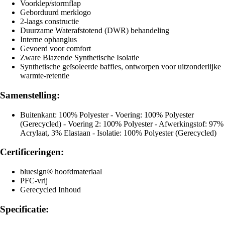
Voorklep/stormflap
Geborduurd merklogo
2-laags constructie
Duurzame Waterafstotend (DWR) behandeling
Interne ophanglus
Gevoerd voor comfort
Zware Blazende Synthetische Isolatie
Synthetische geïsoleerde baffles, ontworpen voor uitzonderlijke
warmte-retentie
Samenstelling:
Buitenkant: 100% Polyester - Voering: 100% Polyester
(Gerecycled) - Voering 2: 100% Polyester - Afwerkingstof: 97%
Acrylaat, 3% Elastaan - Isolatie: 100% Polyester (Gerecycled)
Certificeringen:
bluesign® hoofdmateriaal
PFC-vrij
Gerecycled Inhoud
Specificatie: