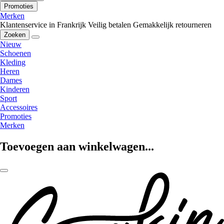
Promoties
Merken
Klantenservice in Frankrijk
Veilig betalen
Gemakkelijk retourneren
Zoeken
Nieuw
Schoenen
Kleding
Heren
Dames
Kinderen
Sport
Accessoires
Promoties
Merken
Toevoegen aan winkelwagen...