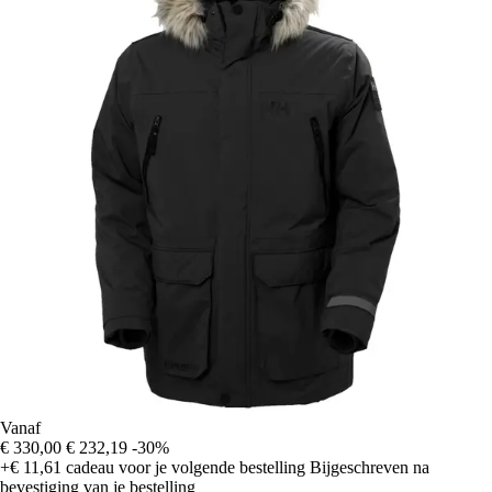
Vanaf
€ 330,00
€ 232,19
-30%
+€ 11,61
cadeau voor je volgende bestelling
Bijgeschreven na
bevestiging van je bestelling