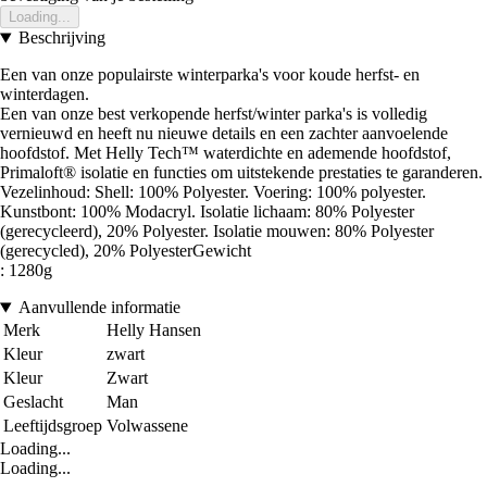
Loading...
Beschrijving
Een van onze populairste winterparka's voor koude herfst- en
winterdagen.
Een van onze best verkopende herfst/winter parka's is volledig
vernieuwd en heeft nu nieuwe details en een zachter aanvoelende
hoofdstof. Met Helly Tech™ waterdichte en ademende hoofdstof,
Primaloft® isolatie en functies om uitstekende prestaties te garanderen.
Vezelinhoud: Shell: 100% Polyester. Voering: 100% polyester.
Kunstbont: 100% Modacryl. Isolatie lichaam: 80% Polyester
(gerecycleerd), 20% Polyester. Isolatie mouwen: 80% Polyester
(gerecycled), 20% PolyesterGewicht
: 1280g
Aanvullende informatie
Merk
Helly Hansen
Kleur
zwart
Kleur
Zwart
Geslacht
Man
Leeftijdsgroep
Volwassene
Loading...
Loading...