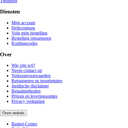
Trustpilot
Diensten
Mijn account
Helpcentrum
Volg mijn bestelling
Bestelling retourneren
Kortingscodes
Over
Wie zijn wij?
Neem contact op
Verkoopvoorwaarden
Retourneren en terugbetalen
Juridische disclaimer
Betaalmethoden
Prijzen en leveringsopties
Privacy verklaring
Onze winkels
Basket-Center