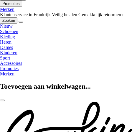
Promoties
Merken
Klantenservice in Frankrijk
Veilig betalen
Gemakkelijk retourneren
Zoeken
Nieuw
Schoenen
Kleding
Heren
Dames
Kinderen
Sport
Accessoires
Promoties
Merken
Toevoegen aan winkelwagen...