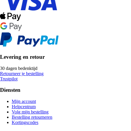
Levering en retour
30 dagen bedenktijd
Retourneer je bestelling
Trustpilot
Diensten
Mijn account
Helpcentrum
Volg mijn bestelling
Bestelling retourneren
Kortingscodes