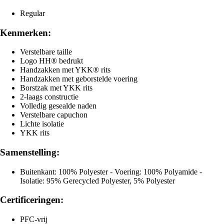
Regular
Kenmerken:
Verstelbare taille
Logo HH® bedrukt
Handzakken met YKK® rits
Handzakken met geborstelde voering
Borstzak met YKK rits
2-laags constructie
Volledig gesealde naden
Verstelbare capuchon
Lichte isolatie
YKK rits
Samenstelling:
Buitenkant: 100% Polyester - Voering: 100% Polyamide -
Isolatie: 95% Gerecycled Polyester, 5% Polyester
Certificeringen:
PFC-vrij