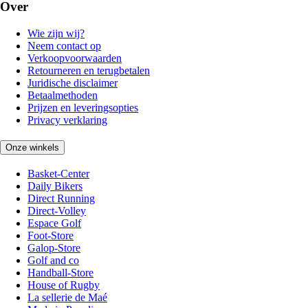
Over
Wie zijn wij?
Neem contact op
Verkoopvoorwaarden
Retourneren en terugbetalen
Juridische disclaimer
Betaalmethoden
Prijzen en leveringsopties
Privacy verklaring
Onze winkels
Basket-Center
Daily Bikers
Direct Running
Direct-Volley
Espace Golf
Foot-Store
Galop-Store
Golf and co
Handball-Store
House of Rugby
La sellerie de Maé