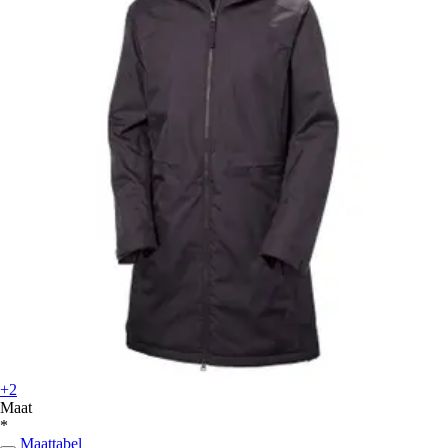
+2
Maat
*
Maattabel