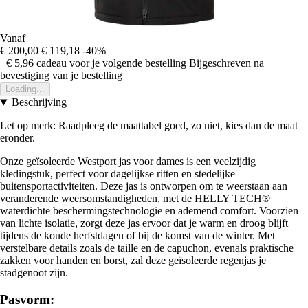
Vanaf
€ 200,00
€ 119,18
-40%
+€ 5,96
cadeau voor je volgende bestelling
Bijgeschreven na
bevestiging van je bestelling
Loading...
Beschrijving
Let op merk: Raadpleeg de maattabel goed, zo niet, kies dan de maat
eronder.
Onze geïsoleerde Westport jas voor dames is een veelzijdig
kledingstuk, perfect voor dagelijkse ritten en stedelijke
buitensportactiviteiten. Deze jas is ontworpen om te weerstaan aan
veranderende weersomstandigheden, met de HELLY TECH®
waterdichte beschermingstechnologie en ademend comfort. Voorzien
van lichte isolatie, zorgt deze jas ervoor dat je warm en droog blijft
tijdens de koude herfstdagen of bij de komst van de winter. Met
verstelbare details zoals de taille en de capuchon, evenals praktische
zakken voor handen en borst, zal deze geïsoleerde regenjas je
stadgenoot zijn.
Pasvorm: