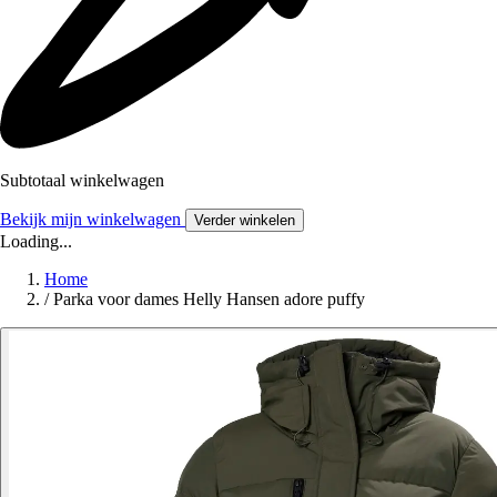
Subtotaal winkelwagen
Bekijk mijn winkelwagen
Verder winkelen
Loading...
Home
/
Parka voor dames Helly Hansen adore puffy