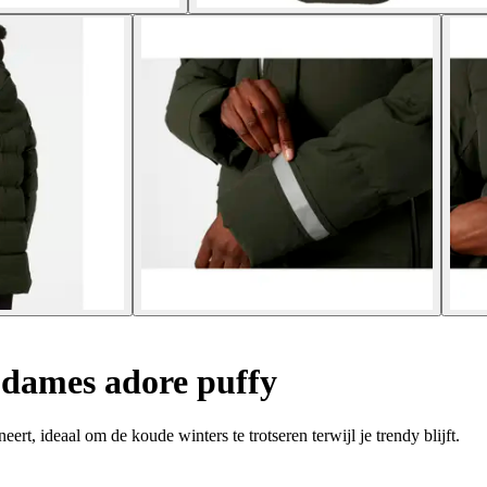
dames adore puffy
t, ideaal om de koude winters te trotseren terwijl je trendy blijft.