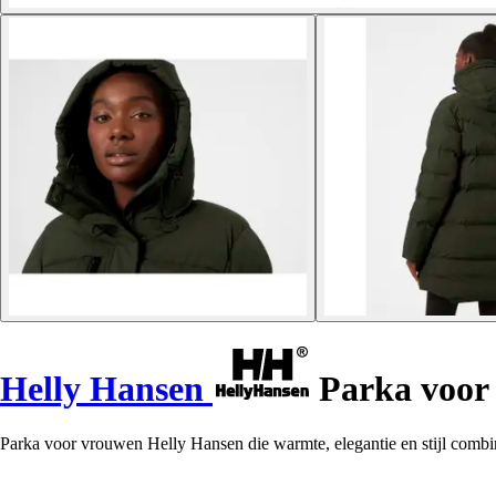
Helly Hansen
Parka voor 
Parka voor vrouwen Helly Hansen die warmte, elegantie en stijl combineer