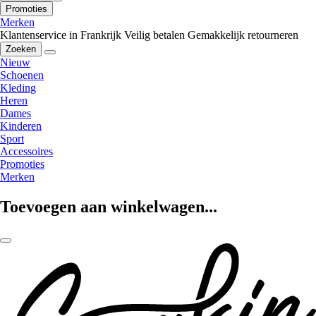
Promoties
Merken
Klantenservice in Frankrijk
Veilig betalen
Gemakkelijk retourneren
Zoeken
Nieuw
Schoenen
Kleding
Heren
Dames
Kinderen
Sport
Accessoires
Promoties
Merken
Toevoegen aan winkelwagen...