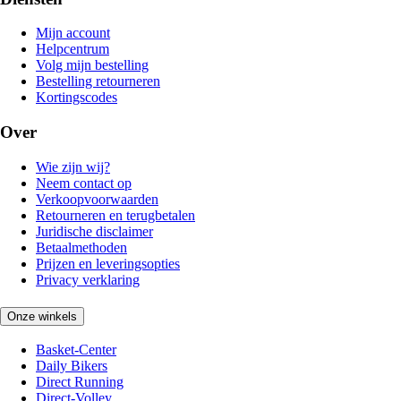
Mijn account
Helpcentrum
Volg mijn bestelling
Bestelling retourneren
Kortingscodes
Over
Wie zijn wij?
Neem contact op
Verkoopvoorwaarden
Retourneren en terugbetalen
Juridische disclaimer
Betaalmethoden
Prijzen en leveringsopties
Privacy verklaring
Onze winkels
Basket-Center
Daily Bikers
Direct Running
Direct-Volley