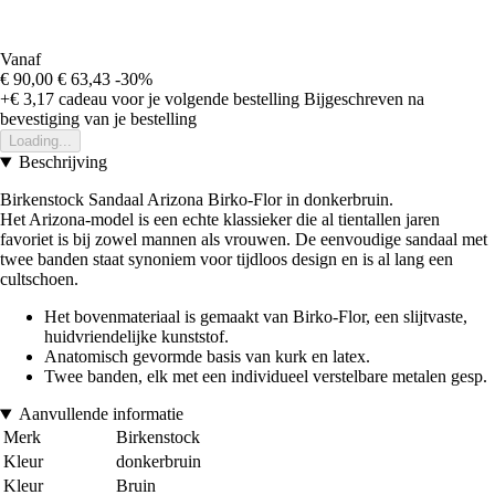
Vanaf
€ 90,00
€ 63,43
-30%
+€ 3,17
cadeau voor je volgende bestelling
Bijgeschreven na
bevestiging van je bestelling
Loading...
Beschrijving
Birkenstock Sandaal Arizona Birko-Flor in donkerbruin.
Het Arizona-model is een echte klassieker die al tientallen jaren
favoriet is bij zowel mannen als vrouwen. De eenvoudige sandaal met
twee banden staat synoniem voor tijdloos design en is al lang een
cultschoen.
Het bovenmateriaal is gemaakt van Birko-Flor, een slijtvaste,
huidvriendelijke kunststof.
Anatomisch gevormde basis van kurk en latex.
Twee banden, elk met een individueel verstelbare metalen gesp.
Aanvullende informatie
Merk
Birkenstock
Kleur
donkerbruin
Kleur
Bruin