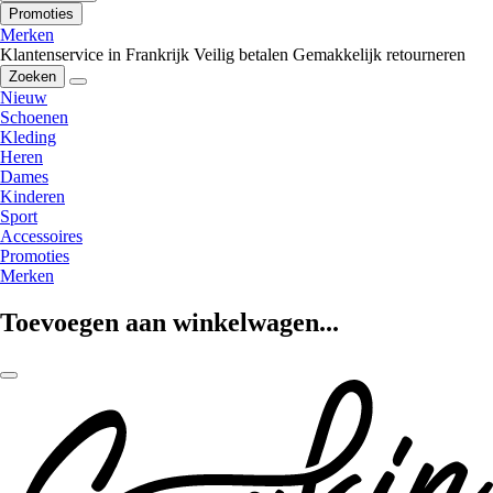
Promoties
Merken
Klantenservice in Frankrijk
Veilig betalen
Gemakkelijk retourneren
Zoeken
Nieuw
Schoenen
Kleding
Heren
Dames
Kinderen
Sport
Accessoires
Promoties
Merken
Toevoegen aan winkelwagen...