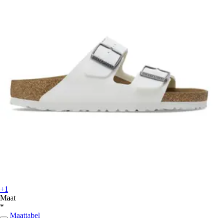
+1
Maat
*
Maattabel