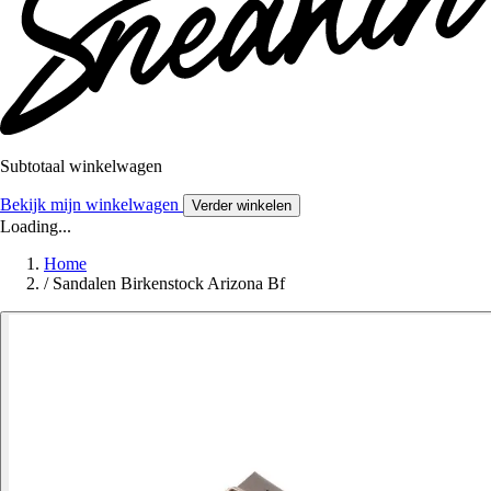
Subtotaal winkelwagen
Bekijk mijn winkelwagen
Verder winkelen
Loading...
Home
/
Sandalen Birkenstock Arizona Bf