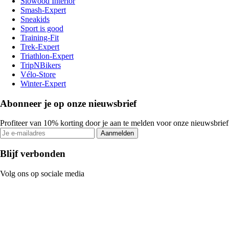
Slowood Interior
Smash-Expert
Sneakids
Sport is good
Training-Fit
Trek-Expert
Triathlon-Expert
TripNBikers
Vélo-Store
Winter-Expert
Abonneer je op onze nieuwsbrief
Profiteer van 10% korting door je aan te melden voor onze nieuwsbrief
Aanmelden
Blijf verbonden
Volg ons op sociale media