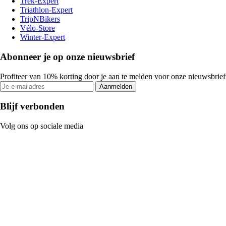
Trek-Expert
Triathlon-Expert
TripNBikers
Vélo-Store
Winter-Expert
Abonneer je op onze nieuwsbrief
Profiteer van 10% korting door je aan te melden voor onze nieuwsbrief
Aanmelden
Blijf verbonden
Volg ons op sociale media