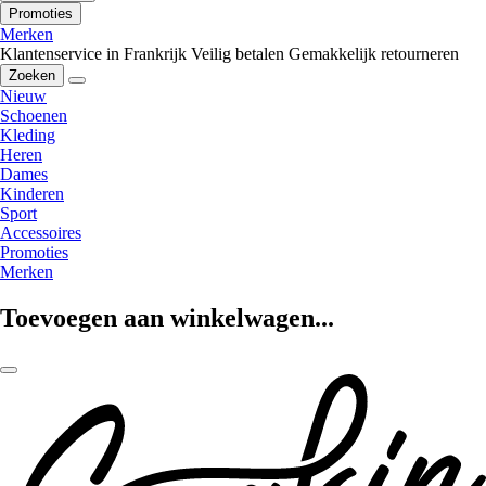
Promoties
Merken
Klantenservice in Frankrijk
Veilig betalen
Gemakkelijk retourneren
Zoeken
Nieuw
Schoenen
Kleding
Heren
Dames
Kinderen
Sport
Accessoires
Promoties
Merken
Toevoegen aan winkelwagen...