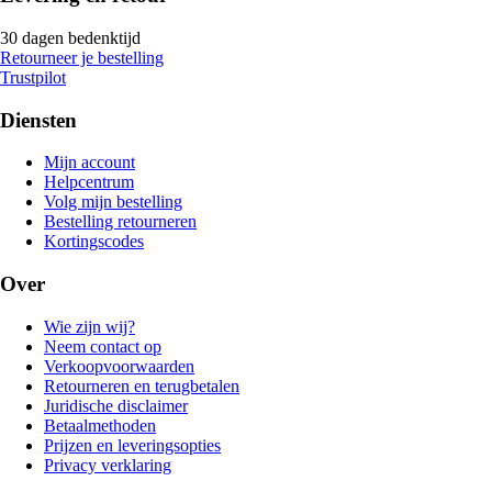
30 dagen bedenktijd
Retourneer je bestelling
Trustpilot
Diensten
Mijn account
Helpcentrum
Volg mijn bestelling
Bestelling retourneren
Kortingscodes
Over
Wie zijn wij?
Neem contact op
Verkoopvoorwaarden
Retourneren en terugbetalen
Juridische disclaimer
Betaalmethoden
Prijzen en leveringsopties
Privacy verklaring