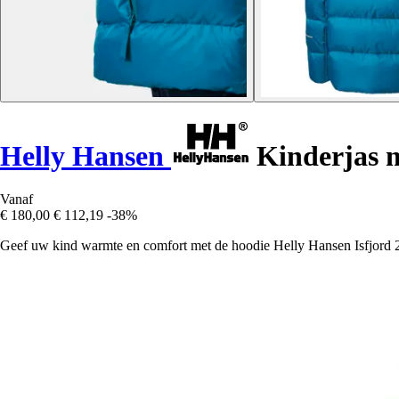
Helly Hansen
Kinderjas m
Vanaf
€ 180,00
€ 112,19
-38%
Geef uw kind warmte en comfort met de hoodie Helly Hansen Isfjord 2.