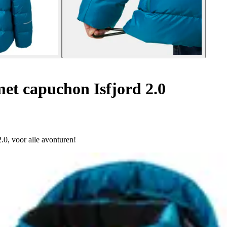
et capuchon Isfjord 2.0
0, voor alle avonturen!