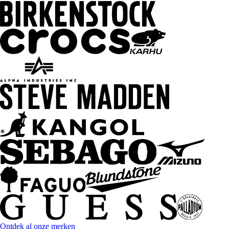
Ontdek al onze merken