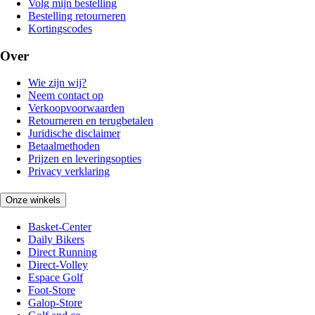
Volg mijn bestelling
Bestelling retourneren
Kortingscodes
Over
Wie zijn wij?
Neem contact op
Verkoopvoorwaarden
Retourneren en terugbetalen
Juridische disclaimer
Betaalmethoden
Prijzen en leveringsopties
Privacy verklaring
Onze winkels
Basket-Center
Daily Bikers
Direct Running
Direct-Volley
Espace Golf
Foot-Store
Galop-Store