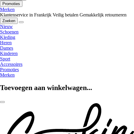
Promoties
Merken
Klantenservice in Frankrijk
Veilig betalen
Gemakkelijk retourneren
Zoeken
Nieuw
Schoenen
Kleding
Heren
Dames
Kinderen
Sport
Accessoires
Promoties
Merken
Toevoegen aan winkelwagen...