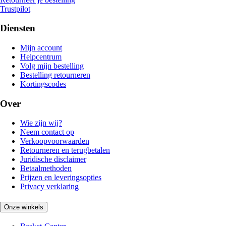
Trustpilot
Diensten
Mijn account
Helpcentrum
Volg mijn bestelling
Bestelling retourneren
Kortingscodes
Over
Wie zijn wij?
Neem contact op
Verkoopvoorwaarden
Retourneren en terugbetalen
Juridische disclaimer
Betaalmethoden
Prijzen en leveringsopties
Privacy verklaring
Onze winkels