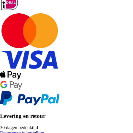
Levering en retour
30 dagen bedenktijd
Retourneer je bestelling