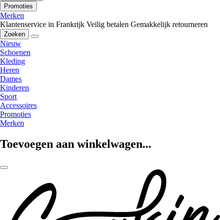
Promoties
Merken
Klantenservice in Frankrijk
Veilig betalen
Gemakkelijk retourneren
Zoeken
Nieuw
Schoenen
Kleding
Heren
Dames
Kinderen
Sport
Accessoires
Promoties
Merken
Toevoegen aan winkelwagen...