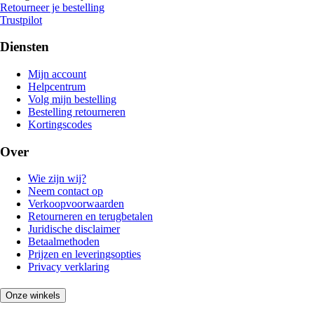
Retourneer je bestelling
Trustpilot
Diensten
Mijn account
Helpcentrum
Volg mijn bestelling
Bestelling retourneren
Kortingscodes
Over
Wie zijn wij?
Neem contact op
Verkoopvoorwaarden
Retourneren en terugbetalen
Juridische disclaimer
Betaalmethoden
Prijzen en leveringsopties
Privacy verklaring
Onze winkels