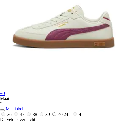
+0
Maat
*
Maattabel
36
37
38
39
40
24u
41
Dit veld is verplicht