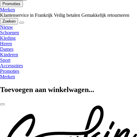
Promoties
Merken
Klantenservice in Frankrijk
Veilig betalen
Gemakkelijk retourneren
Zoeken
Nieuw
Schoenen
Kleding
Heren
Dames
Kinderen
Sport
Accessoires
Promoties
Merken
Toevoegen aan winkelwagen...