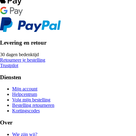
Levering en retour
30 dagen bedenktijd
Retourneer je bestelling
Trustpilot
Diensten
Mijn account
Helpcentrum
Volg mijn bestelling
Bestelling retourneren
Kortingscodes
Over
Wie zijn wij?