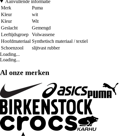
Aanvullende informatie
Merk
Puma
Kleur
wit
Kleur
Wit
Geslacht
Gemengd
Leeftijdsgroep
Volwassene
Hoofdmateriaal
Synthetisch materiaal / textiel
Schoenzool
slijtvast rubber
Loading...
Loading...
Al onze merken