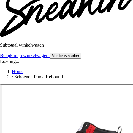
Subtotaal winkelwagen
Bekijk mijn winkelwagen
Verder winkelen
Loading...
Home
/
Schoenen Puma Rebound