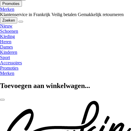
Promoties
Merken
Klantenservice in Frankrijk
Veilig betalen
Gemakkelijk retourneren
Zoeken
Nieuw
Schoenen
Kleding
Heren
Dames
Kinderen
Sport
Accessoires
Promoties
Merken
Toevoegen aan winkelwagen...