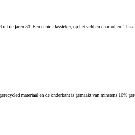
 uit de jaren 80. Een echte klassieker, op het veld en daarbuiten. Tuss
ecycled materiaal en de onderkant is gemaakt van minstens 10% gerecyc