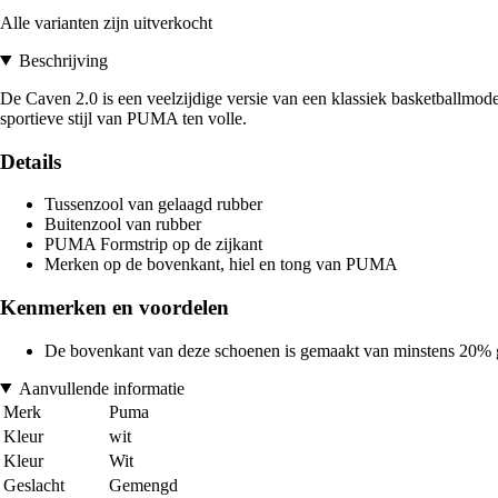
Alle varianten zijn uitverkocht
Beschrijving
De Caven 2.0 is een veelzijdige versie van een klassiek basketballmodel
sportieve stijl van PUMA ten volle.
Details
Tussenzool van gelaagd rubber
Buitenzool van rubber
PUMA Formstrip op de zijkant
Merken op de bovenkant, hiel en tong van PUMA
Kenmerken en voordelen
De bovenkant van deze schoenen is gemaakt van minstens 20% ger
Aanvullende informatie
Merk
Puma
Kleur
wit
Kleur
Wit
Geslacht
Gemengd