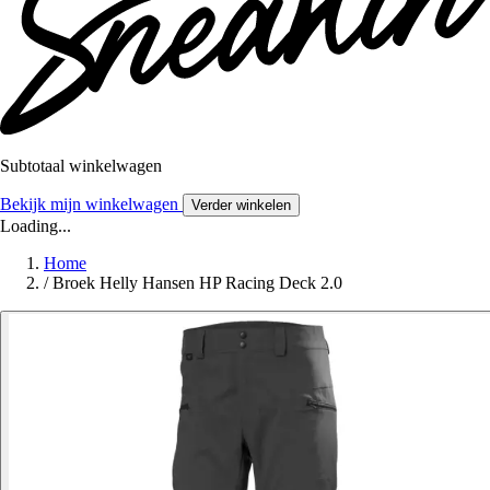
Subtotaal winkelwagen
Bekijk mijn winkelwagen
Verder winkelen
Loading...
Home
/
Broek Helly Hansen HP Racing Deck 2.0