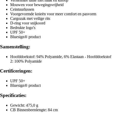
Verstelbare taille met haak en knoop
Mouwen voor bewegingsvrijheid
Ceintuurlussen
Voorgevormde knieën voor meer comfort en pasvorm
Cargozak met veilige rits
D-ring voor snijkoord
Bedrukte logo's
UPF 50+
Bluesign® product
Samenstelling:
Hoofddoekstof: 94% Polyamide, 6% Elastaan - Hoofddoekstof
2: 100% Polyamide
Certificeringen:
UPF 50+
Bluesign® product
Specificaties:
Gewicht: 475,0 g
CB Binnenbeenlengte: 84 cm