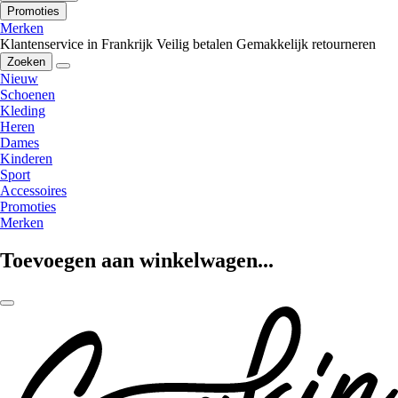
Promoties
Merken
Klantenservice in Frankrijk
Veilig betalen
Gemakkelijk retourneren
Zoeken
Nieuw
Schoenen
Kleding
Heren
Dames
Kinderen
Sport
Accessoires
Promoties
Merken
Toevoegen aan winkelwagen...