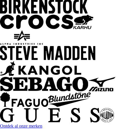
Ontdek al onze merken