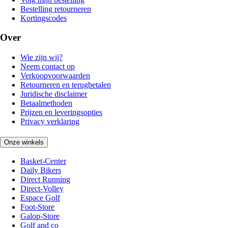
Bestelling retourneren
Kortingscodes
Over
Wie zijn wij?
Neem contact op
Verkoopvoorwaarden
Retourneren en terugbetalen
Juridische disclaimer
Betaalmethoden
Prijzen en leveringsopties
Privacy verklaring
Onze winkels
Basket-Center
Daily Bikers
Direct Running
Direct-Volley
Espace Golf
Foot-Store
Galop-Store
Golf and co