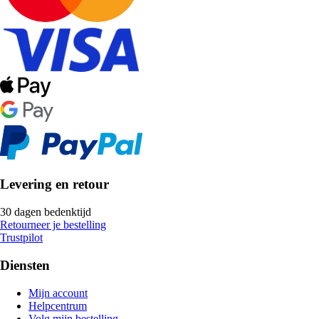
Levering en retour
30 dagen bedenktijd
Retourneer je bestelling
Trustpilot
Diensten
Mijn account
Helpcentrum
Volg mijn bestelling