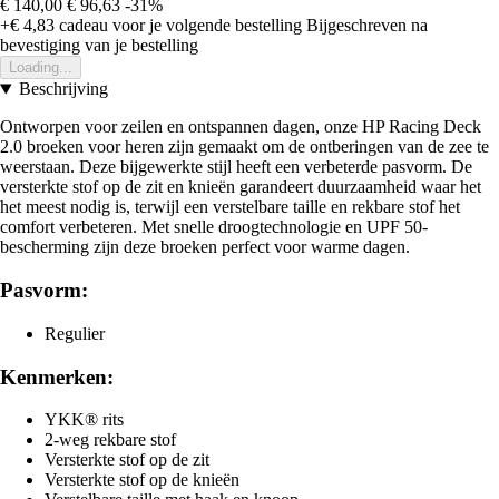
€ 140,00
€ 96,63
-31%
+€ 4,83
cadeau voor je volgende bestelling
Bijgeschreven na
bevestiging van je bestelling
Loading...
Beschrijving
Ontworpen voor zeilen en ontspannen dagen, onze HP Racing Deck
2.0 broeken voor heren zijn gemaakt om de ontberingen van de zee te
weerstaan. Deze bijgewerkte stijl heeft een verbeterde pasvorm. De
versterkte stof op de zit en knieën garandeert duurzaamheid waar het
het meest nodig is, terwijl een verstelbare taille en rekbare stof het
comfort verbeteren. Met snelle droogtechnologie en UPF 50-
bescherming zijn deze broeken perfect voor warme dagen.
Pasvorm:
Regulier
Kenmerken:
YKK® rits
2-weg rekbare stof
Versterkte stof op de zit
Versterkte stof op de knieën