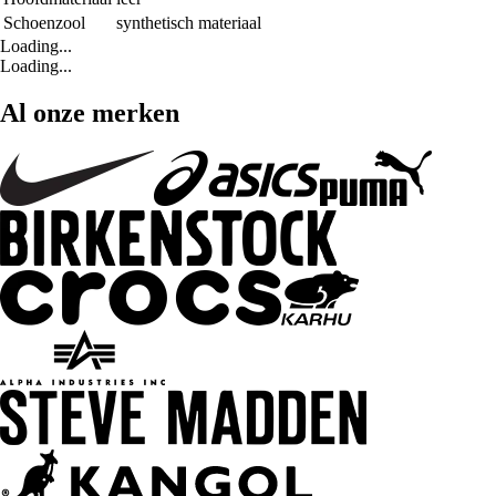
Schoenzool
synthetisch materiaal
Loading...
Loading...
Al onze merken