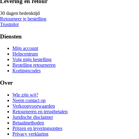
Levering en retour
30 dagen bedenktijd
Retourneer je bestelling
Trustpilot
Diensten
Mijn account
Helpcentrum
Volg mijn bestelling
Bestelling retourneren
Kortingscodes
Over
Wie zijn wij?
Neem contact op
Verkoopvoorwaarden
Retourneren en terugbetalen
Juridische disclaimer
Betaalmethoden
Prijzen en leveringsopties
Privacy verklaring