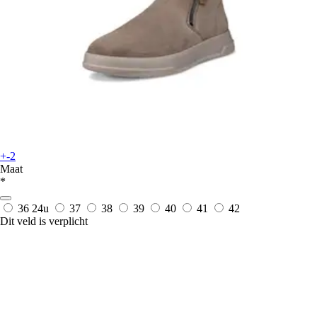
+-2
Maat
*
36
24u
37
38
39
40
41
42
Dit veld is verplicht