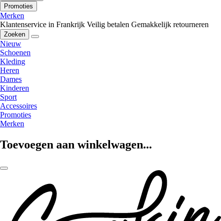
Promoties
Merken
Klantenservice in Frankrijk
Veilig betalen
Gemakkelijk retourneren
Zoeken
Nieuw
Schoenen
Kleding
Heren
Dames
Kinderen
Sport
Accessoires
Promoties
Merken
Toevoegen aan winkelwagen...