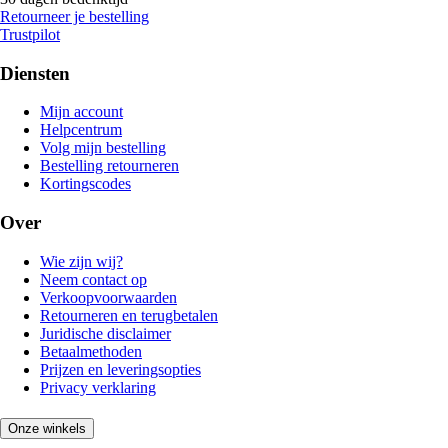
Retourneer je bestelling
Trustpilot
Diensten
Mijn account
Helpcentrum
Volg mijn bestelling
Bestelling retourneren
Kortingscodes
Over
Wie zijn wij?
Neem contact op
Verkoopvoorwaarden
Retourneren en terugbetalen
Juridische disclaimer
Betaalmethoden
Prijzen en leveringsopties
Privacy verklaring
Onze winkels