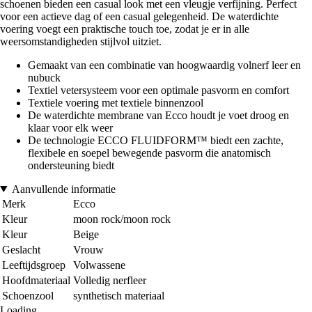
schoenen bieden een casual look met een vleugje verfijning. Perfect
voor een actieve dag of een casual gelegenheid. De waterdichte
voering voegt een praktische touch toe, zodat je er in alle
weersomstandigheden stijlvol uitziet.
Gemaakt van een combinatie van hoogwaardig volnerf leer en
nubuck
Textiel vetersysteem voor een optimale pasvorm en comfort
Textiele voering met textiele binnenzool
De waterdichte membrane van Ecco houdt je voet droog en
klaar voor elk weer
De technologie ECCO FLUIDFORM™ biedt een zachte,
flexibele en soepel bewegende pasvorm die anatomisch
ondersteuning biedt
Aanvullende informatie
Merk
Ecco
Kleur
moon rock/moon rock
Kleur
Beige
Geslacht
Vrouw
Leeftijdsgroep
Volwassene
Hoofdmateriaal
Volledig nerfleer
Schoenzool
synthetisch materiaal
Loading...