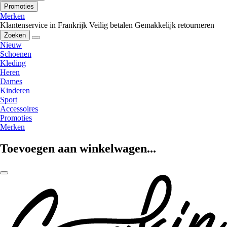
Promoties
Merken
Klantenservice in Frankrijk
Veilig betalen
Gemakkelijk retourneren
Zoeken
Nieuw
Schoenen
Kleding
Heren
Dames
Kinderen
Sport
Accessoires
Promoties
Merken
Toevoegen aan winkelwagen...