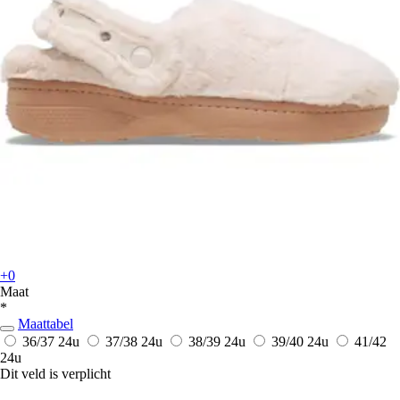
+0
Maat
*
Maattabel
36/37
24u
37/38
24u
38/39
24u
39/40
24u
41/42
24u
Dit veld is verplicht