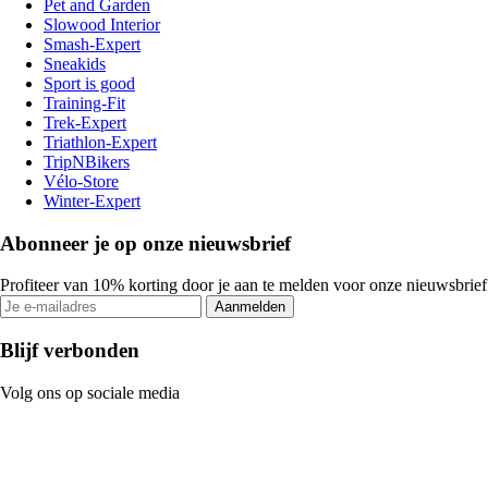
Pet and Garden
Slowood Interior
Smash-Expert
Sneakids
Sport is good
Training-Fit
Trek-Expert
Triathlon-Expert
TripNBikers
Vélo-Store
Winter-Expert
Abonneer je op onze nieuwsbrief
Profiteer van 10% korting door je aan te melden voor onze nieuwsbrief
Aanmelden
Blijf verbonden
Volg ons op sociale media