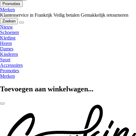
Promoties
Merken
Klantenservice in Frankrijk
Veilig betalen
Gemakkelijk retourneren
Zoeken
Nieuw
Schoenen
Kleding
Heren
Dames
Kinderen
Sport
Accessoires
Promoties
Merken
Toevoegen aan winkelwagen...