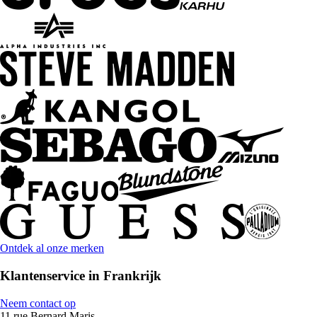
Ontdek al onze merken
Klantenservice in Frankrijk
Neem contact op
11 rue Bernard Maris