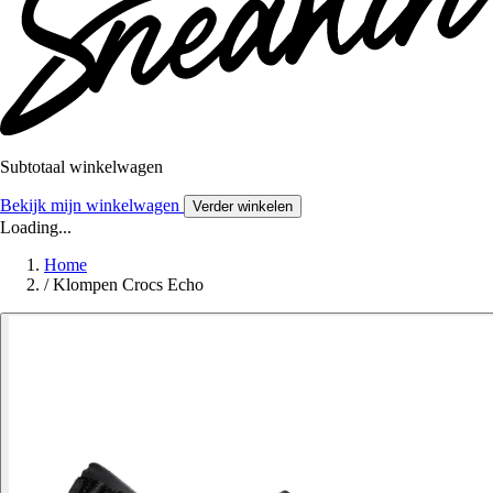
Subtotaal winkelwagen
Bekijk mijn winkelwagen
Verder winkelen
Loading...
Home
/
Klompen Crocs Echo