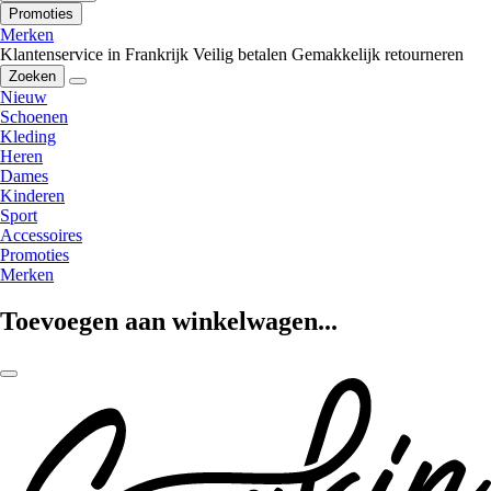
Promoties
Merken
Klantenservice in Frankrijk
Veilig betalen
Gemakkelijk retourneren
Zoeken
Nieuw
Schoenen
Kleding
Heren
Dames
Kinderen
Sport
Accessoires
Promoties
Merken
Toevoegen aan winkelwagen...