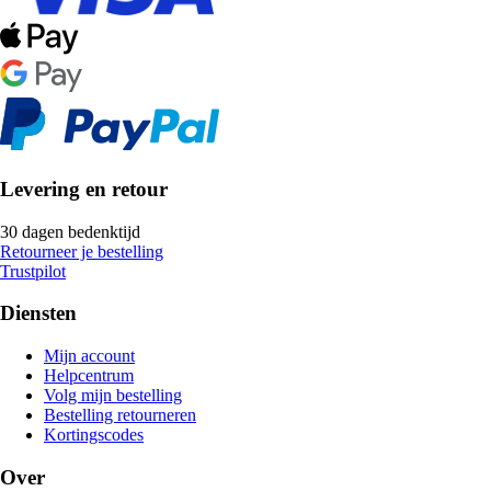
Levering en retour
30 dagen bedenktijd
Retourneer je bestelling
Trustpilot
Diensten
Mijn account
Helpcentrum
Volg mijn bestelling
Bestelling retourneren
Kortingscodes
Over