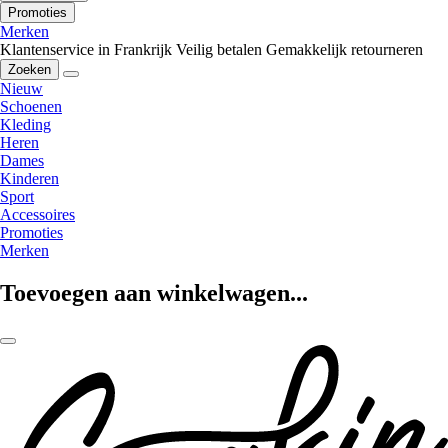
Promoties
Merken
Klantenservice in Frankrijk
Veilig betalen
Gemakkelijk retourneren
Zoeken
Nieuw
Schoenen
Kleding
Heren
Dames
Kinderen
Sport
Accessoires
Promoties
Merken
Toevoegen aan winkelwagen...