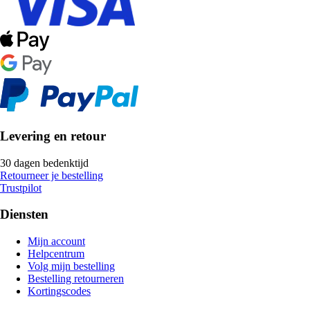
Levering en retour
30 dagen bedenktijd
Retourneer je bestelling
Trustpilot
Diensten
Mijn account
Helpcentrum
Volg mijn bestelling
Bestelling retourneren
Kortingscodes