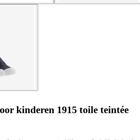
or kinderen 1915 toile teintée