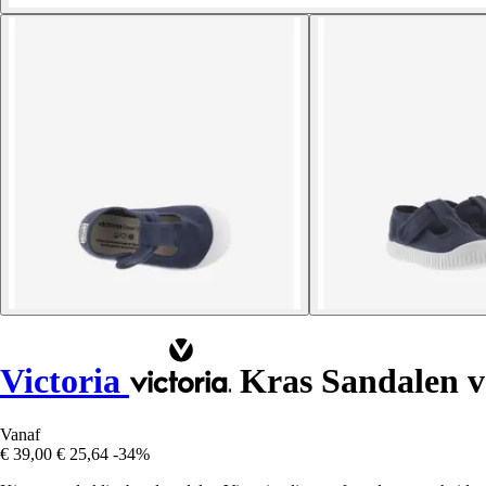
Victoria
Kras Sandalen vo
Vanaf
€ 39,00
€ 25,64
-34%