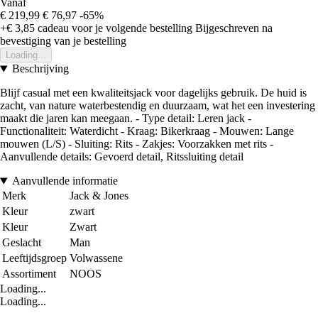
Vanaf
€ 219,99
€ 76,97
-65%
+€ 3,85
cadeau voor je volgende bestelling
Bijgeschreven na
bevestiging van je bestelling
Loading...
Beschrijving
Blijf casual met een kwaliteitsjack voor dagelijks gebruik. De huid is
zacht, van nature waterbestendig en duurzaam, wat het een investering
maakt die jaren kan meegaan. - Type detail: Leren jack -
Functionaliteit: Waterdicht - Kraag: Bikerkraag - Mouwen: Lange
mouwen (L/S) - Sluiting: Rits - Zakjes: Voorzakken met rits -
Aanvullende details: Gevoerd detail, Ritssluiting detail
Aanvullende informatie
Merk
Jack & Jones
Kleur
zwart
Kleur
Zwart
Geslacht
Man
Leeftijdsgroep
Volwassene
Assortiment
NOOS
Loading...
Loading...