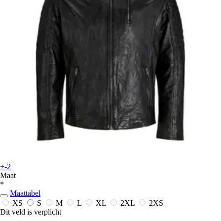
+-2
Maat
*
Maattabel
XS
S
M
L
XL
2XL
2XS
Dit veld is verplicht