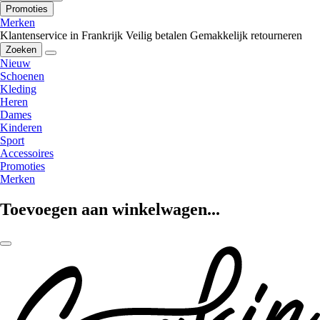
Promoties
Merken
Klantenservice in Frankrijk
Veilig betalen
Gemakkelijk retourneren
Zoeken
Nieuw
Schoenen
Kleding
Heren
Dames
Kinderen
Sport
Accessoires
Promoties
Merken
Toevoegen aan winkelwagen...