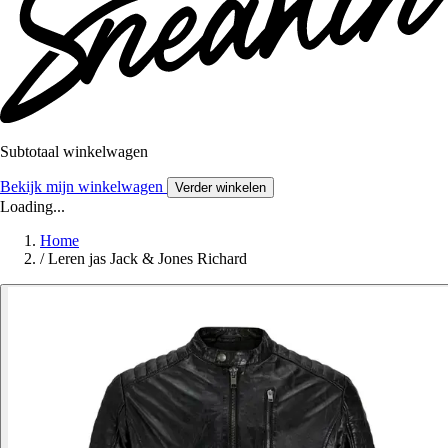
Subtotaal winkelwagen
Bekijk mijn winkelwagen
Verder winkelen
Loading...
Home
/
Leren jas Jack & Jones Richard