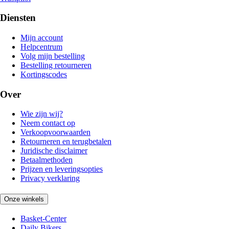
Diensten
Mijn account
Helpcentrum
Volg mijn bestelling
Bestelling retourneren
Kortingscodes
Over
Wie zijn wij?
Neem contact op
Verkoopvoorwaarden
Retourneren en terugbetalen
Juridische disclaimer
Betaalmethoden
Prijzen en leveringsopties
Privacy verklaring
Onze winkels
Basket-Center
Daily Bikers