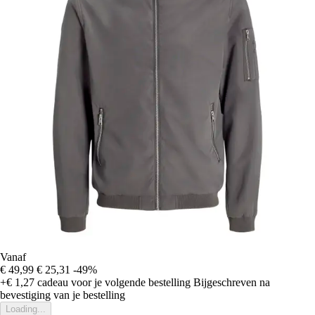
Vanaf
€ 49,99
€ 25,31
-49%
+€ 1,27
cadeau voor je volgende bestelling
Bijgeschreven na
bevestiging van je bestelling
Loading...