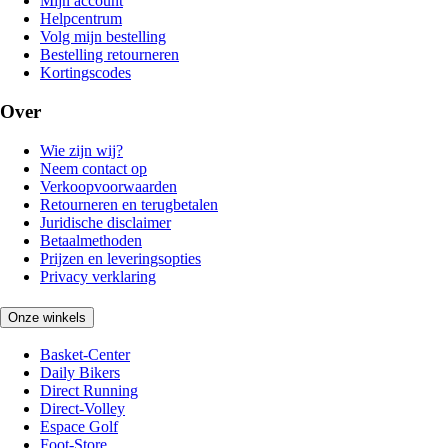
Mijn account
Helpcentrum
Volg mijn bestelling
Bestelling retourneren
Kortingscodes
Over
Wie zijn wij?
Neem contact op
Verkoopvoorwaarden
Retourneren en terugbetalen
Juridische disclaimer
Betaalmethoden
Prijzen en leveringsopties
Privacy verklaring
Onze winkels
Basket-Center
Daily Bikers
Direct Running
Direct-Volley
Espace Golf
Foot-Store