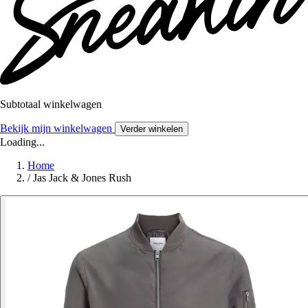
Subtotaal winkelwagen
Bekijk mijn winkelwagen
Verder winkelen
Loading...
Home
/
Jas Jack & Jones Rush