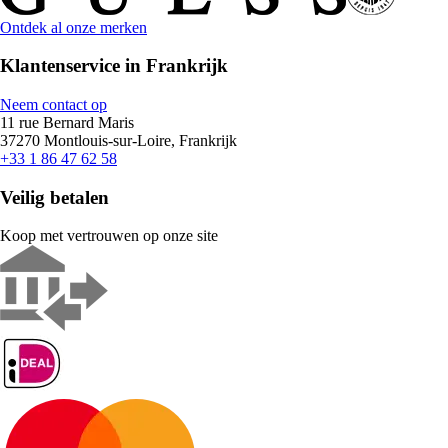
Ontdek al onze merken
Klantenservice in Frankrijk
Neem contact op
11 rue Bernard Maris
37270 Montlouis-sur-Loire, Frankrijk
+33 1 86 47 62 58
Veilig betalen
Koop met vertrouwen op onze site