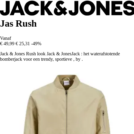
Jas Rush
Vanaf
€ 49,99
€ 25,31
-49%
Jack & Jones Rush look Jack & JonesJack : het waterafstotende
bomberjack voor een trendy, sportieve , by .