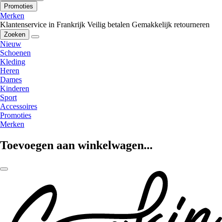
Promoties
Merken
Klantenservice in Frankrijk
Veilig betalen
Gemakkelijk retourneren
Zoeken
Nieuw
Schoenen
Kleding
Heren
Dames
Kinderen
Sport
Accessoires
Promoties
Merken
Toevoegen aan winkelwagen...