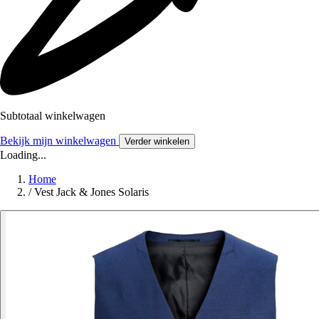
Subtotaal winkelwagen
Bekijk mijn winkelwagen
Verder winkelen
Loading...
Home
/
Vest Jack & Jones Solaris