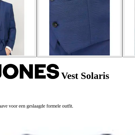
Vest Solaris
have voor een geslaagde formele outfit.