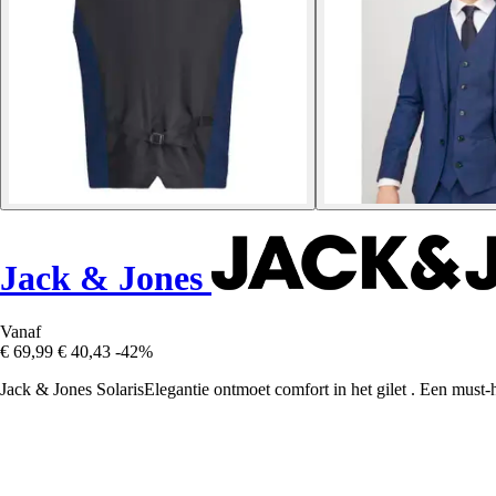
Jack & Jones
Vanaf
€ 69,99
€ 40,43
-42%
Jack & Jones SolarisElegantie ontmoet comfort in het gilet . Een must-