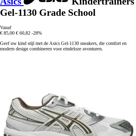
Asics
Kindertrainers
Gel-1130 Grade School
Vanaf
€ 85,00
€ 60,82
-28%
Geef uw kind stijl met de Asics Gel-1130 sneakers, die comfort en
modern design combineren voor eindeloze avonturen.