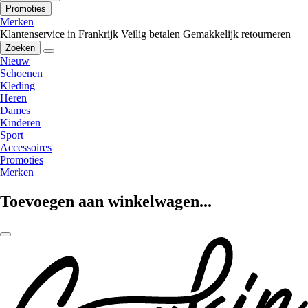
Promoties
Merken
Klantenservice in Frankrijk
Veilig betalen
Gemakkelijk retourneren
Zoeken
Nieuw
Schoenen
Kleding
Heren
Dames
Kinderen
Sport
Accessoires
Promoties
Merken
Toevoegen aan winkelwagen...