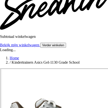
Subtotaal winkelwagen
Bekijk mijn winkelwagen
Verder winkelen
Loading...
Home
/
Kindertrainers Asics Gel-1130 Grade School