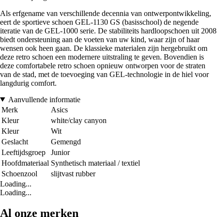
Als erfgename van verschillende decennia van ontwerpontwikkeling,
eert de sportieve schoen GEL-1130 GS (basisschool) de negende
iteratie van de GEL-1000 serie. De stabiliteits hardloopschoen uit 2008
biedt ondersteuning aan de voeten van uw kind, waar zijn of haar
wensen ook heen gaan. De klassieke materialen zijn hergebruikt om
deze retro schoen een modernere uitstraling te geven. Bovendien is
deze comfortabele retro schoen opnieuw ontworpen voor de straten
van de stad, met de toevoeging van GEL-technologie in de hiel voor
langdurig comfort.
Aanvullende informatie
Merk
Asics
Kleur
white/clay canyon
Kleur
Wit
Geslacht
Gemengd
Leeftijdsgroep
Junior
Hoofdmateriaal
Synthetisch materiaal / textiel
Schoenzool
slijtvast rubber
Loading...
Loading...
Al onze merken