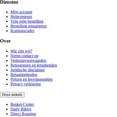
Diensten
Mijn account
Helpcentrum
Volg mijn bestelling
Bestelling retourneren
Kortingscodes
Over
Wie zijn wij?
Neem contact op
Verkoopvoorwaarden
Retourneren en terugbetalen
Juridische disclaimer
Betaalmethoden
Prijzen en leveringsopties
Privacy verklaring
Onze winkels
Basket-Center
Daily Bikers
Direct Running