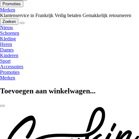
Promoties
Merken
Klantenservice in Frankrijk
Veilig betalen
Gemakkelijk retourneren
Zoeken
Nieuw
Schoenen
Kleding
Heren
Dames
Kinderen
Sport
Accessoires
Promoties
Merken
Toevoegen aan winkelwagen...