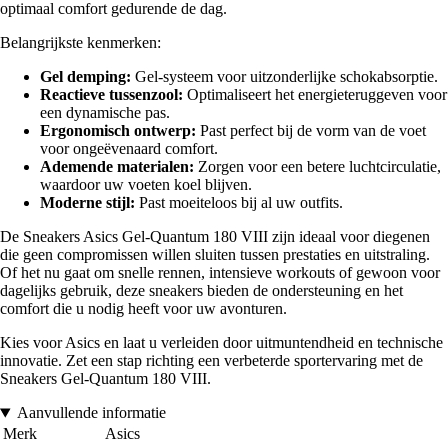
optimaal comfort gedurende de dag.
Belangrijkste kenmerken:
Gel demping:
Gel-systeem voor uitzonderlijke schokabsorptie.
Reactieve tussenzool:
Optimaliseert het energieteruggeven voor
een dynamische pas.
Ergonomisch ontwerp:
Past perfect bij de vorm van de voet
voor ongeëvenaard comfort.
Ademende materialen:
Zorgen voor een betere luchtcirculatie,
waardoor uw voeten koel blijven.
Moderne stijl:
Past moeiteloos bij al uw outfits.
De Sneakers Asics Gel-Quantum 180 VIII zijn ideaal voor diegenen
die geen compromissen willen sluiten tussen prestaties en uitstraling.
Of het nu gaat om snelle rennen, intensieve workouts of gewoon voor
dagelijks gebruik, deze sneakers bieden de ondersteuning en het
comfort die u nodig heeft voor uw avonturen.
Kies voor Asics en laat u verleiden door uitmuntendheid en technische
innovatie. Zet een stap richting een verbeterde sportervaring met de
Sneakers Gel-Quantum 180 VIII.
Aanvullende informatie
Merk
Asics