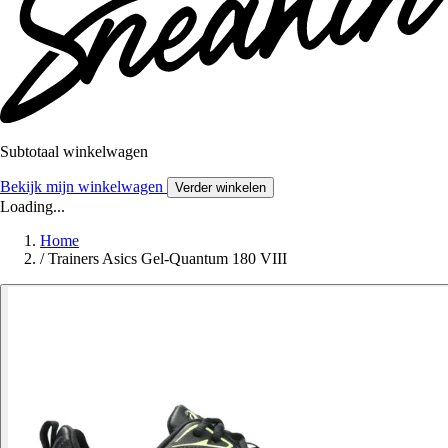
Subtotaal winkelwagen
Bekijk mijn winkelwagen
Verder winkelen
Loading...
Home
/
Trainers Asics Gel-Quantum 180 VIII