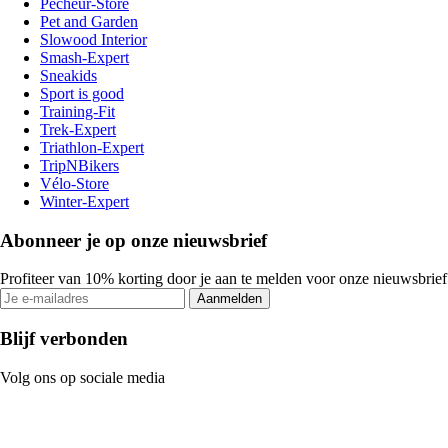
Pecheur-Store
Pet and Garden
Slowood Interior
Smash-Expert
Sneakids
Sport is good
Training-Fit
Trek-Expert
Triathlon-Expert
TripNBikers
Vélo-Store
Winter-Expert
Abonneer je op onze nieuwsbrief
Profiteer van 10% korting door je aan te melden voor onze nieuwsbrief
Aanmelden
Blijf verbonden
Volg ons op sociale media