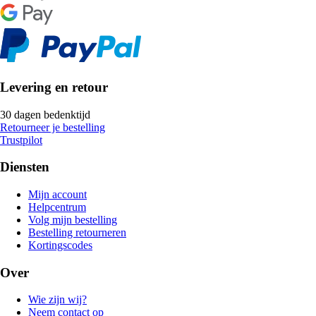
Levering en retour
30 dagen bedenktijd
Retourneer je bestelling
Trustpilot
Diensten
Mijn account
Helpcentrum
Volg mijn bestelling
Bestelling retourneren
Kortingscodes
Over
Wie zijn wij?
Neem contact op