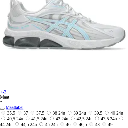
+-2
Maat
*
Maattabel
35,5
37
37,5
38
24u
39
24u
39,5
40
24u
40,5
24u
41,5
24u
42
24u
42,5
24u
43,5
24u
44
24u
44,5
24u
45
24u
46
46,5
48
49