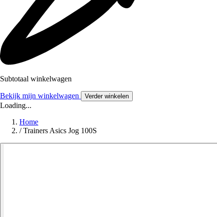
Subtotaal winkelwagen
Bekijk mijn winkelwagen
Verder winkelen
Loading...
Home
/
Trainers Asics Jog 100S