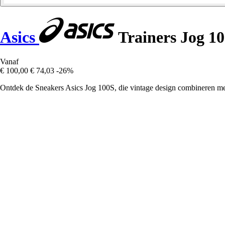
Asics
Trainers Jog 1
Vanaf
€ 100,00
€ 74,03
-26%
Ontdek de Sneakers Asics Jog 100S, die vintage design combineren m