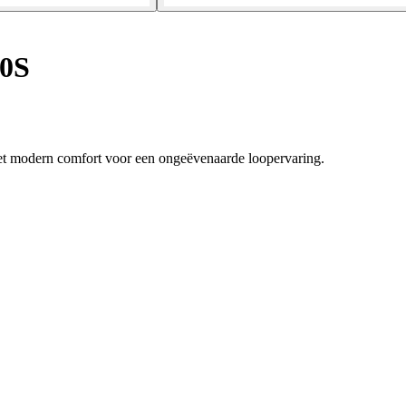
00S
et modern comfort voor een ongeëvenaarde loopervaring.