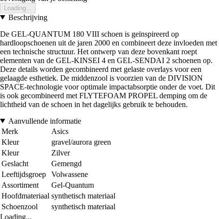
Loading...
Beschrijving
De GEL-QUANTUM 180 VIII schoen is geïnspireerd op
hardloopschoenen uit de jaren 2000 en combineert deze invloeden met
een technische structuur. Het ontwerp van deze bovenkant roept
elementen van de GEL-KINSEI 4 en GEL-SENDAI 2 schoenen op.
Deze details worden gecombineerd met gelaste overlays voor een
gelaagde esthetiek. De middenzool is voorzien van de DIVISION
SPACE-technologie voor optimale impactabsorptie onder de voet. Dit
is ook gecombineerd met FLYTEFOAM PROPEL demping om de
lichtheid van de schoen in het dagelijks gebruik te behouden.
Aanvullende informatie
Merk
Asics
Kleur
gravel/aurora green
Kleur
Zilver
Geslacht
Gemengd
Leeftijdsgroep
Volwassene
Assortiment
Gel-Quantum
Hoofdmateriaal
synthetisch materiaal
Schoenzool
synthetisch materiaal
Loading...