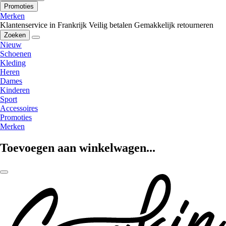
Promoties
Merken
Klantenservice in Frankrijk
Veilig betalen
Gemakkelijk retourneren
Zoeken
Nieuw
Schoenen
Kleding
Heren
Dames
Kinderen
Sport
Accessoires
Promoties
Merken
Toevoegen aan winkelwagen...