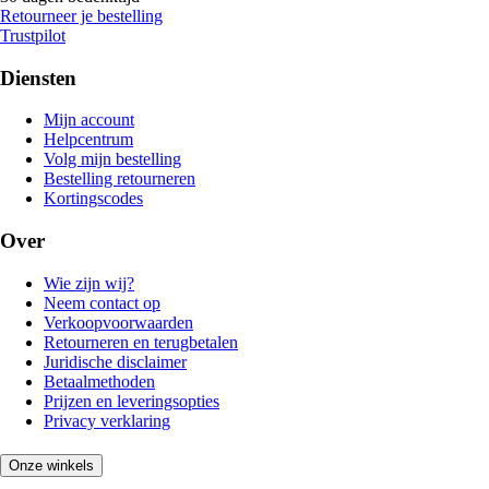
Retourneer je bestelling
Trustpilot
Diensten
Mijn account
Helpcentrum
Volg mijn bestelling
Bestelling retourneren
Kortingscodes
Over
Wie zijn wij?
Neem contact op
Verkoopvoorwaarden
Retourneren en terugbetalen
Juridische disclaimer
Betaalmethoden
Prijzen en leveringsopties
Privacy verklaring
Onze winkels