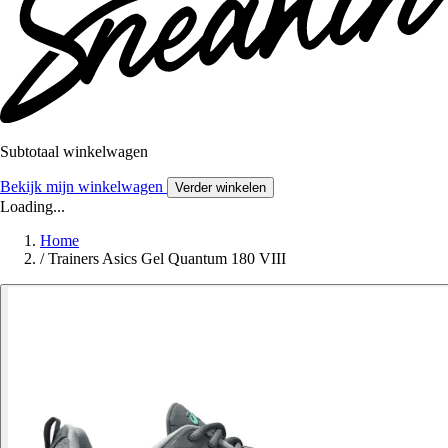
Subtotaal winkelwagen
Bekijk mijn winkelwagen
Verder winkelen
Loading...
Home
/
Trainers Asics Gel Quantum 180 VIII