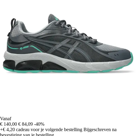
Vanaf
€ 140,00
€ 84,09
-40%
+€ 4,20
cadeau voor je volgende bestelling
Bijgeschreven na
bevestiging van je bestelling