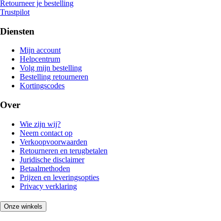
Retourneer je bestelling
Trustpilot
Diensten
Mijn account
Helpcentrum
Volg mijn bestelling
Bestelling retourneren
Kortingscodes
Over
Wie zijn wij?
Neem contact op
Verkoopvoorwaarden
Retourneren en terugbetalen
Juridische disclaimer
Betaalmethoden
Prijzen en leveringsopties
Privacy verklaring
Onze winkels