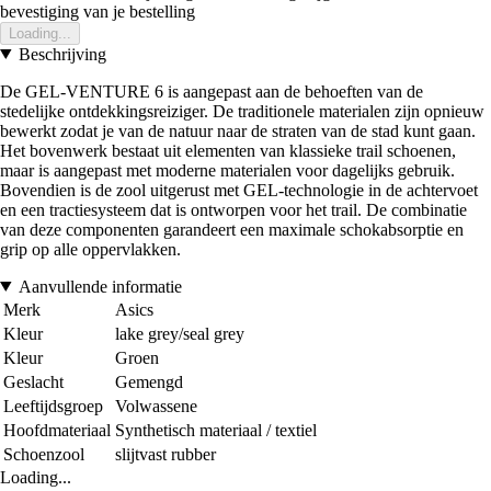
bevestiging van je bestelling
Loading...
Beschrijving
De GEL-VENTURE 6 is aangepast aan de behoeften van de
stedelijke ontdekkingsreiziger. De traditionele materialen zijn opnieuw
bewerkt zodat je van de natuur naar de straten van de stad kunt gaan.
Het bovenwerk bestaat uit elementen van klassieke trail schoenen,
maar is aangepast met moderne materialen voor dagelijks gebruik.
Bovendien is de zool uitgerust met GEL-technologie in de achtervoet
en een tractiesysteem dat is ontworpen voor het trail. De combinatie
van deze componenten garandeert een maximale schokabsorptie en
grip op alle oppervlakken.
Aanvullende informatie
Merk
Asics
Kleur
lake grey/seal grey
Kleur
Groen
Geslacht
Gemengd
Leeftijdsgroep
Volwassene
Hoofdmateriaal
Synthetisch materiaal / textiel
Schoenzool
slijtvast rubber
Loading...