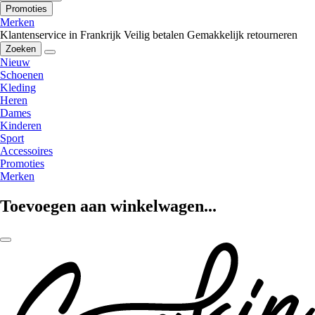
Promoties
Merken
Klantenservice in Frankrijk
Veilig betalen
Gemakkelijk retourneren
Zoeken
Nieuw
Schoenen
Kleding
Heren
Dames
Kinderen
Sport
Accessoires
Promoties
Merken
Toevoegen aan winkelwagen...