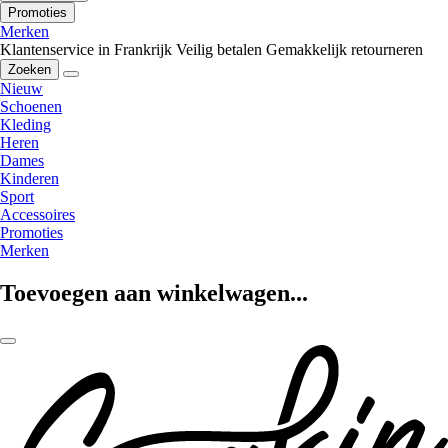
Promoties
Merken
Klantenservice in Frankrijk
Veilig betalen
Gemakkelijk retourneren
Zoeken
Nieuw
Schoenen
Kleding
Heren
Dames
Kinderen
Sport
Accessoires
Promoties
Merken
Toevoegen aan winkelwagen...