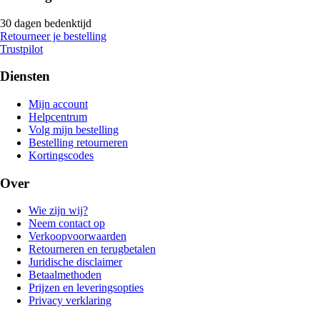
30 dagen bedenktijd
Retourneer je bestelling
Trustpilot
Diensten
Mijn account
Helpcentrum
Volg mijn bestelling
Bestelling retourneren
Kortingscodes
Over
Wie zijn wij?
Neem contact op
Verkoopvoorwaarden
Retourneren en terugbetalen
Juridische disclaimer
Betaalmethoden
Prijzen en leveringsopties
Privacy verklaring