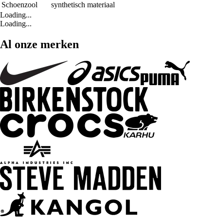
Schoenzool
synthetisch materiaal
Loading...
Loading...
Al onze merken