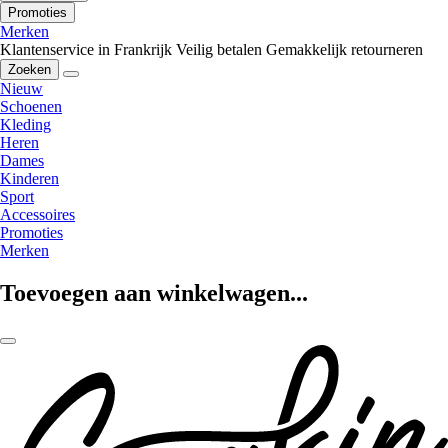
Promoties
Merken
Klantenservice in Frankrijk
Veilig betalen
Gemakkelijk retourneren
Zoeken
Nieuw
Schoenen
Kleding
Heren
Dames
Kinderen
Sport
Accessoires
Promoties
Merken
Toevoegen aan winkelwagen...