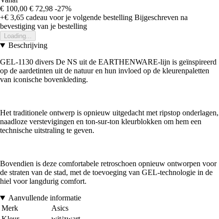
€ 100,00
€ 72,98
-27%
+€ 3,65
cadeau voor je volgende bestelling
Bijgeschreven na
bevestiging van je bestelling
Loading...
Beschrijving
GEL-1130 divers De NS uit de EARTHENWARE-lijn is geïnspireerd
op de aardetinten uit de natuur en hun invloed op de kleurenpaletten
van iconische bovenkleding.
Het traditionele ontwerp is opnieuw uitgedacht met ripstop onderlagen,
naadloze verstevigingen en ton-sur-ton kleurblokken om hem een
technische uitstraling te geven.
Bovendien is deze comfortabele retroschoen opnieuw ontworpen voor
de straten van de stad, met de toevoeging van GEL-technologie in de
hiel voor langdurig comfort.
Aanvullende informatie
Merk
Asics
Kleur
wit/zwart