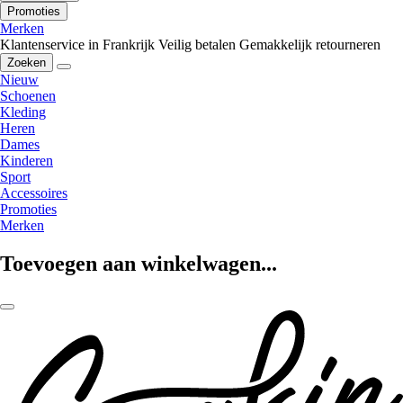
Promoties
Merken
Klantenservice in Frankrijk
Veilig betalen
Gemakkelijk retourneren
Zoeken
Nieuw
Schoenen
Kleding
Heren
Dames
Kinderen
Sport
Accessoires
Promoties
Merken
Toevoegen aan winkelwagen...