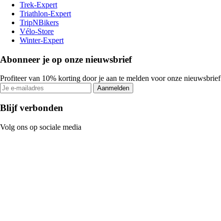
Trek-Expert
Triathlon-Expert
TripNBikers
Vélo-Store
Winter-Expert
Abonneer je op onze nieuwsbrief
Profiteer van 10% korting door je aan te melden voor onze nieuwsbrief
Aanmelden
Blijf verbonden
Volg ons op sociale media