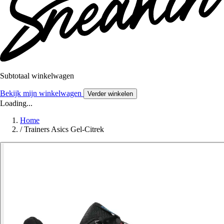
Subtotaal winkelwagen
Bekijk mijn winkelwagen
Verder winkelen
Loading...
Home
/
Trainers Asics Gel-Citrek