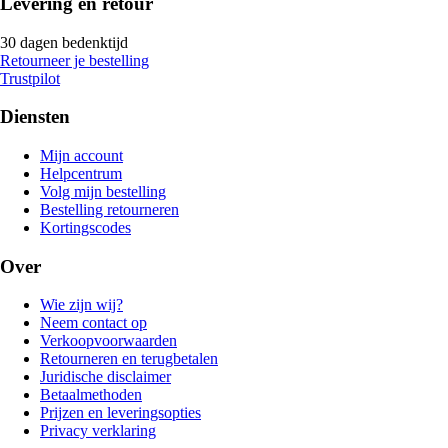
Levering en retour
30 dagen bedenktijd
Retourneer je bestelling
Trustpilot
Diensten
Mijn account
Helpcentrum
Volg mijn bestelling
Bestelling retourneren
Kortingscodes
Over
Wie zijn wij?
Neem contact op
Verkoopvoorwaarden
Retourneren en terugbetalen
Juridische disclaimer
Betaalmethoden
Prijzen en leveringsopties
Privacy verklaring