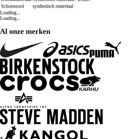
Schoenzool
synthetisch materiaal
Loading...
Loading...
Al onze merken