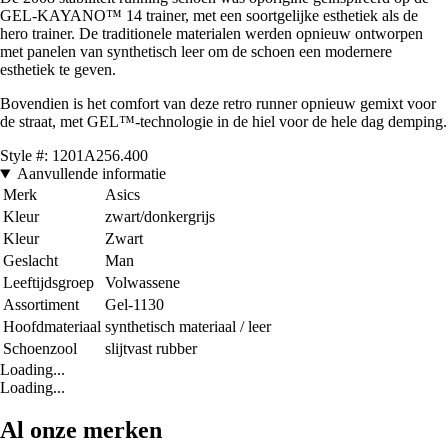
GEL-KAYANO™ 14 trainer, met een soortgelijke esthetiek als de
hero trainer. De traditionele materialen werden opnieuw ontworpen
met panelen van synthetisch leer om de schoen een modernere
esthetiek te geven.
Bovendien is het comfort van deze retro runner opnieuw gemixt voor
de straat, met GEL™-technologie in de hiel voor de hele dag demping.
Style #: 1201A256.400
Aanvullende informatie
Merk
Asics
Kleur
zwart/donkergrijs
Kleur
Zwart
Geslacht
Man
Leeftijdsgroep
Volwassene
Assortiment
Gel-1130
Hoofdmateriaal
synthetisch materiaal / leer
Schoenzool
slijtvast rubber
Loading...
Loading...
Al onze merken