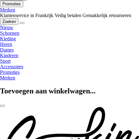
Promoties
Merken
Klantenservice in Frankrijk
Veilig betalen
Gemakkelijk retourneren
Zoeken
Nieuw
Schoenen
Kleding
Heren
Dames
Kinderen
Sport
Accessoires
Promoties
Merken
Toevoegen aan winkelwagen...