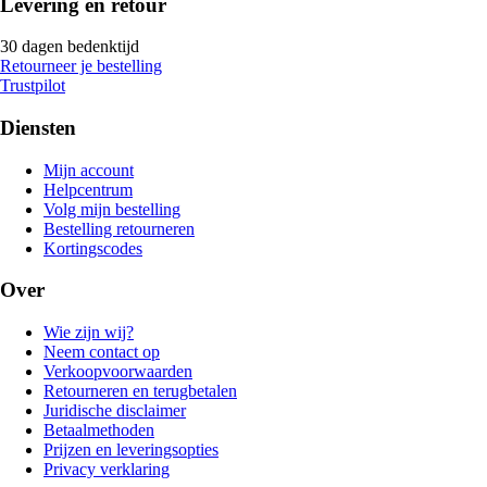
Levering en retour
30 dagen bedenktijd
Retourneer je bestelling
Trustpilot
Diensten
Mijn account
Helpcentrum
Volg mijn bestelling
Bestelling retourneren
Kortingscodes
Over
Wie zijn wij?
Neem contact op
Verkoopvoorwaarden
Retourneren en terugbetalen
Juridische disclaimer
Betaalmethoden
Prijzen en leveringsopties
Privacy verklaring