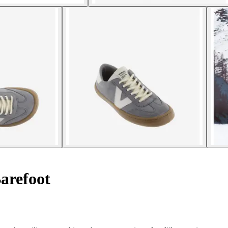
arefoot