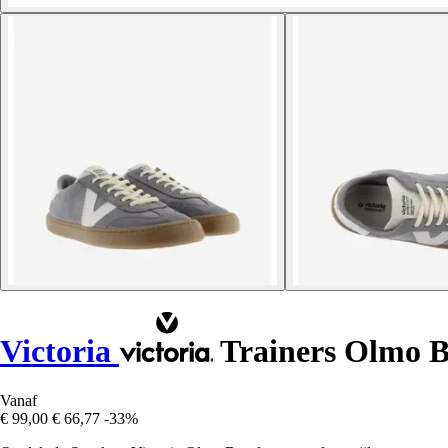
Victoria
Trainers Olmo B
Vanaf
€ 99,00
€ 66,77
-33%