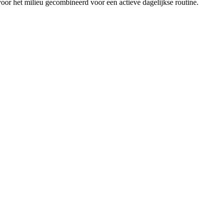
voor het milieu gecombineerd voor een actieve dagelijkse routine.