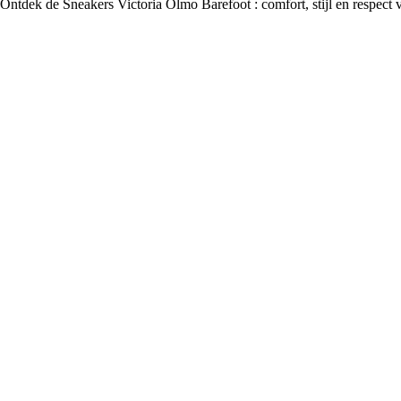
Ontdek de Sneakers Victoria Olmo Barefoot : comfort, stijl en respect 