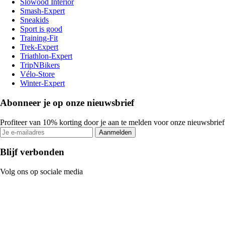
Slowood Interior
Smash-Expert
Sneakids
Sport is good
Training-Fit
Trek-Expert
Triathlon-Expert
TripNBikers
Vélo-Store
Winter-Expert
Abonneer je op onze nieuwsbrief
Profiteer van 10% korting door je aan te melden voor onze nieuwsbrief
Aanmelden
Blijf verbonden
Volg ons op sociale media