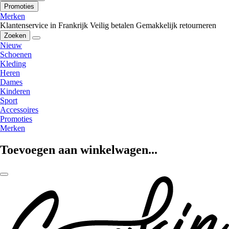
Promoties
Merken
Klantenservice in Frankrijk
Veilig betalen
Gemakkelijk retourneren
Zoeken
Nieuw
Schoenen
Kleding
Heren
Dames
Kinderen
Sport
Accessoires
Promoties
Merken
Toevoegen aan winkelwagen...