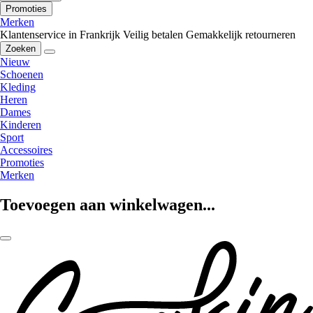
Promoties
Merken
Klantenservice in Frankrijk
Veilig betalen
Gemakkelijk retourneren
Zoeken
Nieuw
Schoenen
Kleding
Heren
Dames
Kinderen
Sport
Accessoires
Promoties
Merken
Toevoegen aan winkelwagen...