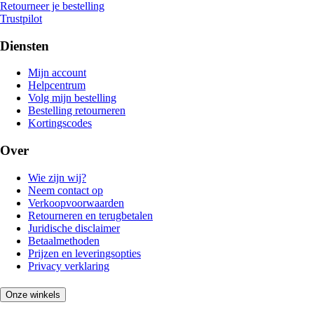
Retourneer je bestelling
Trustpilot
Diensten
Mijn account
Helpcentrum
Volg mijn bestelling
Bestelling retourneren
Kortingscodes
Over
Wie zijn wij?
Neem contact op
Verkoopvoorwaarden
Retourneren en terugbetalen
Juridische disclaimer
Betaalmethoden
Prijzen en leveringsopties
Privacy verklaring
Onze winkels