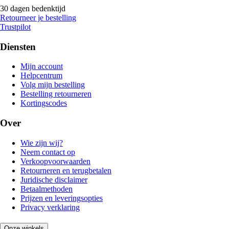
30 dagen bedenktijd
Retourneer je bestelling
Trustpilot
Diensten
Mijn account
Helpcentrum
Volg mijn bestelling
Bestelling retourneren
Kortingscodes
Over
Wie zijn wij?
Neem contact op
Verkoopvoorwaarden
Retourneren en terugbetalen
Juridische disclaimer
Betaalmethoden
Prijzen en leveringsopties
Privacy verklaring
Onze winkels