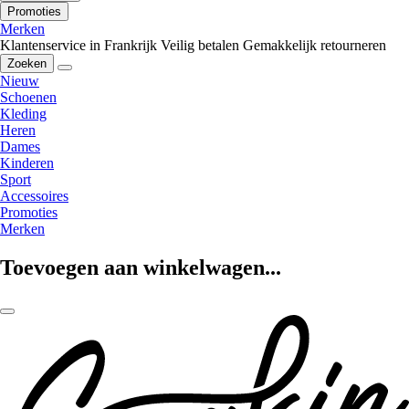
Promoties
Merken
Klantenservice in Frankrijk
Veilig betalen
Gemakkelijk retourneren
Zoeken
Nieuw
Schoenen
Kleding
Heren
Dames
Kinderen
Sport
Accessoires
Promoties
Merken
Toevoegen aan winkelwagen...