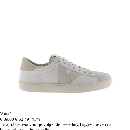
Vanaf
€ 89,00
€ 52,49
-41%
+€ 2,62
cadeau voor je volgende bestelling
Bijgeschreven na
bevestiging van je bestelling