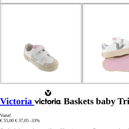
Victoria
Baskets baby Tr
Vanaf
€ 55,00
€ 37,05
-33%