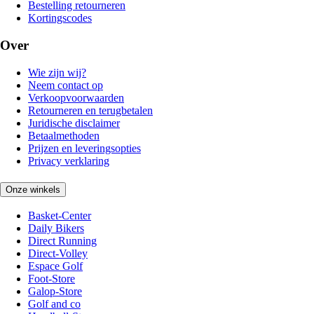
Bestelling retourneren
Kortingscodes
Over
Wie zijn wij?
Neem contact op
Verkoopvoorwaarden
Retourneren en terugbetalen
Juridische disclaimer
Betaalmethoden
Prijzen en leveringsopties
Privacy verklaring
Onze winkels
Basket-Center
Daily Bikers
Direct Running
Direct-Volley
Espace Golf
Foot-Store
Galop-Store
Golf and co