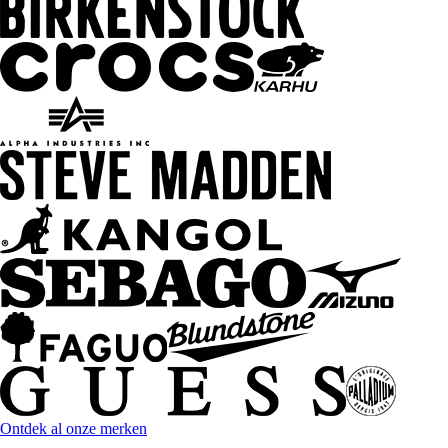
Ontdek al onze merken