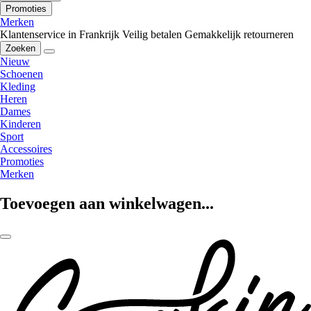
Promoties
Merken
Klantenservice in Frankrijk
Veilig betalen
Gemakkelijk retourneren
Zoeken
Nieuw
Schoenen
Kleding
Heren
Dames
Kinderen
Sport
Accessoires
Promoties
Merken
Toevoegen aan winkelwagen...