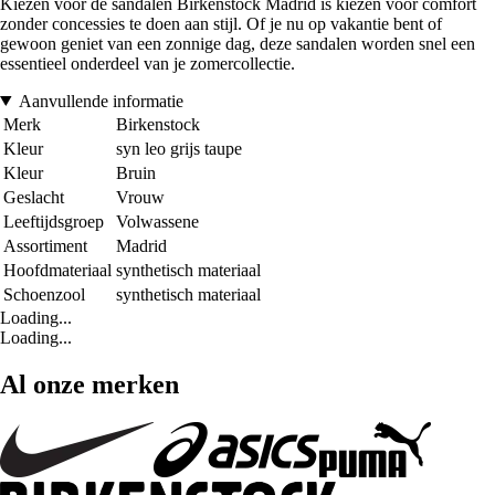
Kiezen voor de sandalen Birkenstock Madrid is kiezen voor comfort
zonder concessies te doen aan stijl. Of je nu op vakantie bent of
gewoon geniet van een zonnige dag, deze sandalen worden snel een
essentieel onderdeel van je zomercollectie.
Aanvullende informatie
Merk
Birkenstock
Kleur
syn leo grijs taupe
Kleur
Bruin
Geslacht
Vrouw
Leeftijdsgroep
Volwassene
Assortiment
Madrid
Hoofdmateriaal
synthetisch materiaal
Schoenzool
synthetisch materiaal
Loading...
Loading...
Al onze merken