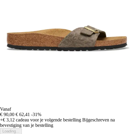
Vanaf
€ 90,00
€ 62,41
-31%
+€ 3,12
cadeau voor je volgende bestelling
Bijgeschreven na
bevestiging van je bestelling
Loading...