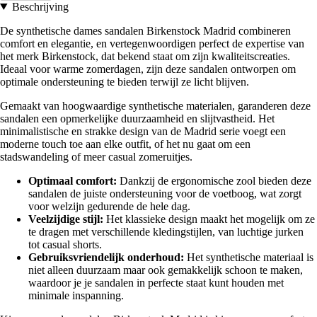
Beschrijving
De synthetische dames sandalen Birkenstock Madrid combineren
comfort en elegantie, en vertegenwoordigen perfect de expertise van
het merk Birkenstock, dat bekend staat om zijn kwaliteitscreaties.
Ideaal voor warme zomerdagen, zijn deze sandalen ontworpen om
optimale ondersteuning te bieden terwijl ze licht blijven.
Gemaakt van hoogwaardige synthetische materialen, garanderen deze
sandalen een opmerkelijke duurzaamheid en slijtvastheid. Het
minimalistische en strakke design van de Madrid serie voegt een
moderne touch toe aan elke outfit, of het nu gaat om een
stadswandeling of meer casual zomeruitjes.
Optimaal comfort:
Dankzij de ergonomische zool bieden deze
sandalen de juiste ondersteuning voor de voetboog, wat zorgt
voor welzijn gedurende de hele dag.
Veelzijdige stijl:
Het klassieke design maakt het mogelijk om ze
te dragen met verschillende kledingstijlen, van luchtige jurken
tot casual shorts.
Gebruiksvriendelijk onderhoud:
Het synthetische materiaal is
niet alleen duurzaam maar ook gemakkelijk schoon te maken,
waardoor je je sandalen in perfecte staat kunt houden met
minimale inspanning.