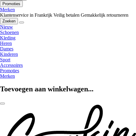
Promoties
Merken
Klantenservice in Frankrijk
Veilig betalen
Gemakkelijk retourneren
Zoeken
Nieuw
Schoenen
Kleding
Heren
Dames
Kinderen
Sport
Accessoires
Promoties
Merken
Toevoegen aan winkelwagen...