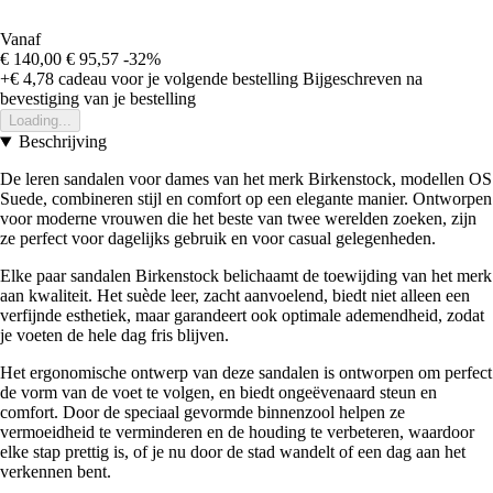
Vanaf
€ 140,00
€ 95,57
-32%
+€ 4,78
cadeau voor je volgende bestelling
Bijgeschreven na
bevestiging van je bestelling
Loading...
Beschrijving
De leren sandalen voor dames van het merk Birkenstock, modellen OS
Suede, combineren stijl en comfort op een elegante manier. Ontworpen
voor moderne vrouwen die het beste van twee werelden zoeken, zijn
ze perfect voor dagelijks gebruik en voor casual gelegenheden.
Elke paar sandalen Birkenstock belichaamt de toewijding van het merk
aan kwaliteit. Het suède leer, zacht aanvoelend, biedt niet alleen een
verfijnde esthetiek, maar garandeert ook optimale ademendheid, zodat
je voeten de hele dag fris blijven.
Het ergonomische ontwerp van deze sandalen is ontworpen om perfect
de vorm van de voet te volgen, en biedt ongeëvenaard steun en
comfort. Door de speciaal gevormde binnenzool helpen ze
vermoeidheid te verminderen en de houding te verbeteren, waardoor
elke stap prettig is, of je nu door de stad wandelt of een dag aan het
verkennen bent.