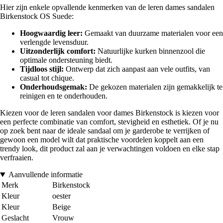
Hier zijn enkele opvallende kenmerken van de leren dames sandalen
Birkenstock OS Suede:
Hoogwaardig leer:
Gemaakt van duurzame materialen voor een
verlengde levensduur.
Uitzonderlijk comfort:
Natuurlijke kurken binnenzool die
optimale ondersteuning biedt.
Tijdloos stijl:
Ontwerp dat zich aanpast aan vele outfits, van
casual tot chique.
Onderhoudsgemak:
De gekozen materialen zijn gemakkelijk te
reinigen en te onderhouden.
Kiezen voor de leren sandalen voor dames Birkenstock is kiezen voor
een perfecte combinatie van comfort, stevigheid en esthetiek. Of je nu
op zoek bent naar de ideale sandaal om je garderobe te verrijken of
gewoon een model wilt dat praktische voordelen koppelt aan een
trendy look, dit product zal aan je verwachtingen voldoen en elke stap
verfraaien.
Aanvullende informatie
Merk
Birkenstock
Kleur
oester
Kleur
Beige
Geslacht
Vrouw