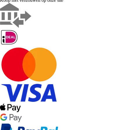
Koop met vertrouwen op onze site