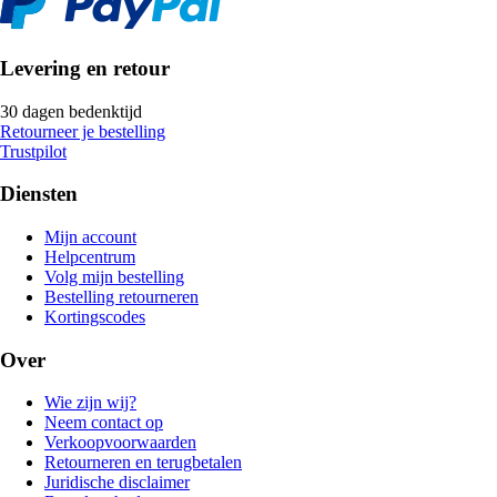
Levering en retour
30 dagen bedenktijd
Retourneer je bestelling
Trustpilot
Diensten
Mijn account
Helpcentrum
Volg mijn bestelling
Bestelling retourneren
Kortingscodes
Over
Wie zijn wij?
Neem contact op
Verkoopvoorwaarden
Retourneren en terugbetalen
Juridische disclaimer