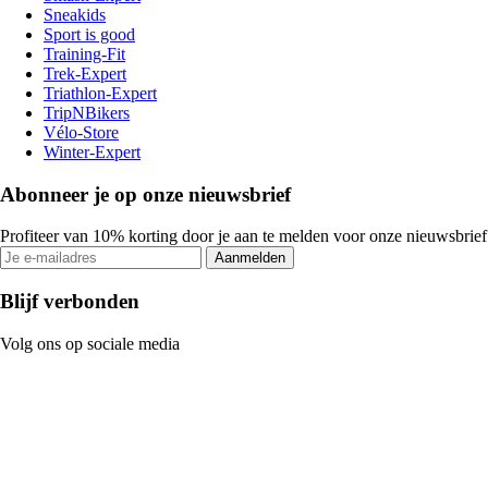
Sneakids
Sport is good
Training-Fit
Trek-Expert
Triathlon-Expert
TripNBikers
Vélo-Store
Winter-Expert
Abonneer je op onze nieuwsbrief
Profiteer van 10% korting door je aan te melden voor onze nieuwsbrief
Aanmelden
Blijf verbonden
Volg ons op sociale media