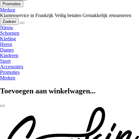
Promoties
Merken
Klantenservice in Frankrijk
Veilig betalen
Gemakkelijk retourneren
Zoeken
Nieuw
Schoenen
Kleding
Heren
Dames
Kinderen
Sport
Accessoires
Promoties
Merken
Toevoegen aan winkelwagen...