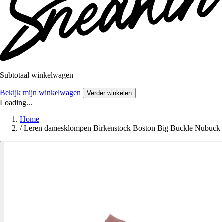
Subtotaal winkelwagen
Bekijk mijn winkelwagen
Verder winkelen
Loading...
Home
/
Leren damesklompen Birkenstock Boston Big Buckle Nubuck