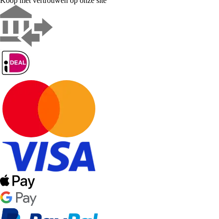
Koop met vertrouwen op onze site