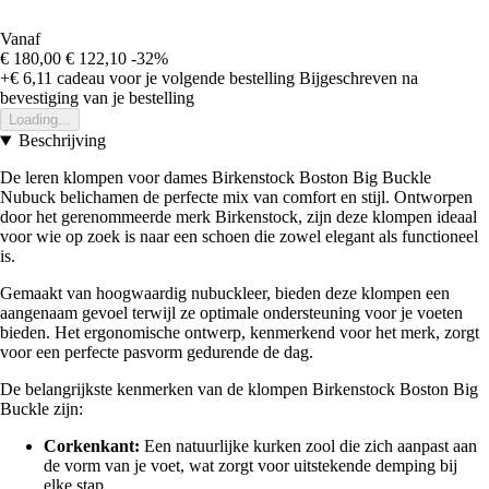
Vanaf
€ 180,00
€ 122,10
-32%
+€ 6,11
cadeau voor je volgende bestelling
Bijgeschreven na
bevestiging van je bestelling
Loading...
Beschrijving
De leren klompen voor dames Birkenstock Boston Big Buckle
Nubuck belichamen de perfecte mix van comfort en stijl. Ontworpen
door het gerenommeerde merk Birkenstock, zijn deze klompen ideaal
voor wie op zoek is naar een schoen die zowel elegant als functioneel
is.
Gemaakt van hoogwaardig nubuckleer, bieden deze klompen een
aangenaam gevoel terwijl ze optimale ondersteuning voor je voeten
bieden. Het ergonomische ontwerp, kenmerkend voor het merk, zorgt
voor een perfecte pasvorm gedurende de dag.
De belangrijkste kenmerken van de klompen Birkenstock Boston Big
Buckle zijn:
Corkenkant:
Een natuurlijke kurken zool die zich aanpast aan
de vorm van je voet, wat zorgt voor uitstekende demping bij
elke stap.