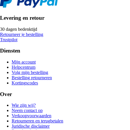
Levering en retour
30 dagen bedenktijd
Retourneer je bestelling
Trustpilot
Diensten
Mijn account
Helpcentrum
Volg mijn bestelling
Bestelling retourneren
Kortingscodes
Over
Wie zijn wij?
Neem contact op
Verkoopvoorwaarden
Retourneren en terugbetalen
Juridische disclaimer