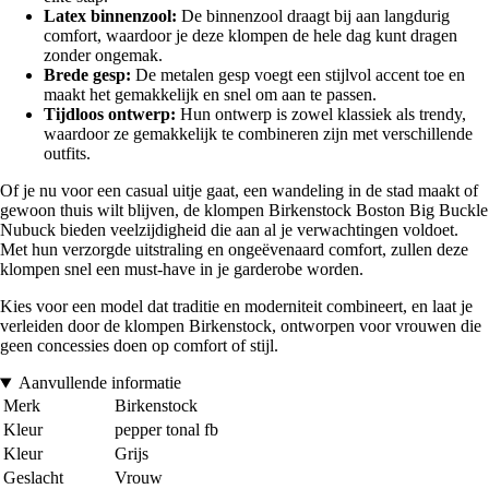
Latex binnenzool:
De binnenzool draagt bij aan langdurig
comfort, waardoor je deze klompen de hele dag kunt dragen
zonder ongemak.
Brede gesp:
De metalen gesp voegt een stijlvol accent toe en
maakt het gemakkelijk en snel om aan te passen.
Tijdloos ontwerp:
Hun ontwerp is zowel klassiek als trendy,
waardoor ze gemakkelijk te combineren zijn met verschillende
outfits.
Of je nu voor een casual uitje gaat, een wandeling in de stad maakt of
gewoon thuis wilt blijven, de klompen Birkenstock Boston Big Buckle
Nubuck bieden veelzijdigheid die aan al je verwachtingen voldoet.
Met hun verzorgde uitstraling en ongeëvenaard comfort, zullen deze
klompen snel een must-have in je garderobe worden.
Kies voor een model dat traditie en moderniteit combineert, en laat je
verleiden door de klompen Birkenstock, ontworpen voor vrouwen die
geen concessies doen op comfort of stijl.
Aanvullende informatie
Merk
Birkenstock
Kleur
pepper tonal fb
Kleur
Grijs
Geslacht
Vrouw