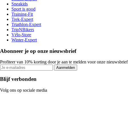
Sneakids
Sport is good
Training-Fit
Trek-Expert
Triathlon-Expert
TripNBikers
Vélo-Store
Winter-Expert
Abonneer je op onze nieuwsbrief
Profiteer van 10% korting door je aan te melden voor onze nieuwsbrief
Aanmelden
Blijf verbonden
Volg ons op sociale media