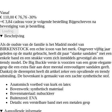
Vanaf
€ 110,00
€ 76,76
-30%
+€ 3,84
cadeau voor je volgende bestelling
Bijgeschreven na
bevestiging van je bestelling
Loading...
Beschrijving
Als de oudste van de familie is het Madrid model van
BIRKENSTOCK een echte icoon van het merk. Ongeveer vijftig jaar
geleden op de markt gebracht, heeft dit paar "slanke sandalen" met een
enkele band en een strakke vorm zich inmiddels gevestigd als een
trendy model. De Big Buckle versie is voorzien van een grote elegante
gesp die een extra flair aan deze meestal eenvoudigere sandalen geeft.
Dankzij de dierenprint heeft dit artikel zeker een opvallende en trendy
uitstraling. De bovenkant is gemaakt van een zachte synthetische stof.
Anatomisch voetbed van kurk en latex
Bovenwerk: synthetisch materiaal
Bovenmateriaal: nubuckleer
Buitenzool: EVA
Details: een verstelbare band met een metalen gesp
Aanvullende informatie