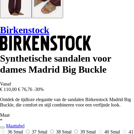
Birkenstock
Synthetische sandalen voor
dames Madrid Big Buckle
Vanaf
€ 110,00
€ 76,76
-30%
Ontdek de tijdloze elegantie van de sandalen Birkenstock Madrid Big
Buckle, die comfort en stijl combineren voor een verfijnde look.
Maat
*
Maattabel
36 Smal
37 Smal
38 Smal
39 Smal
40 Smal
41