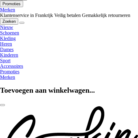
Promoties
Merken
Klantenservice in Frankrijk
Veilig betalen
Gemakkelijk retourneren
Zoeken
Nieuw
Schoenen
Kleding
Heren
Dames
Kinderen
Sport
Accessoires
Promoties
Merken
Toevoegen aan winkelwagen...