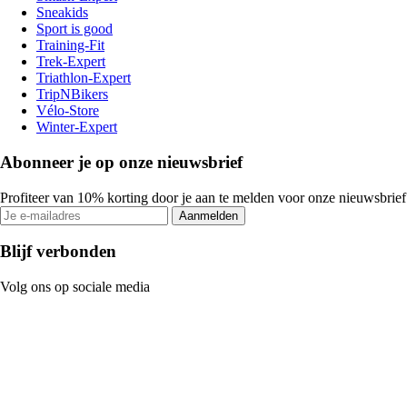
Sneakids
Sport is good
Training-Fit
Trek-Expert
Triathlon-Expert
TripNBikers
Vélo-Store
Winter-Expert
Abonneer je op onze nieuwsbrief
Profiteer van 10% korting door je aan te melden voor onze nieuwsbrief
Aanmelden
Blijf verbonden
Volg ons op sociale media