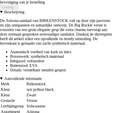
bevestiging van je bestelling
Loading...
Beschrijving
De Arizona-sandaal van BIRKENSTOCK valt op door zijn pasvorm
en zijn ontspannen en natuurlijke ontwerp. De Big Buckle versie is
voorzien van een grote elegante gesp die extra charme toevoegt aan
deze normaal gesproken eenvoudiger sandalen. Dankzij de dierenprint
heeft dit artikel zeker een opvallende en trendy uitstraling. De
bovenkant is gemaakt van zacht synthetisch materiaal.
Anatomisch voetbed van kurk en latex
Bovenwerk: synthetisch materiaal
Inlegzool: veloursleer
Buitenzool: EVA
Details: verstelbare metalen gespen
Aanvullende informatie
Merk
Birkenstock
Kleur
syn python black
Kleur
Zwart
Geslacht
Vrouw
Leeftijdsgroep
Volwassene
Assortiment
Arizona