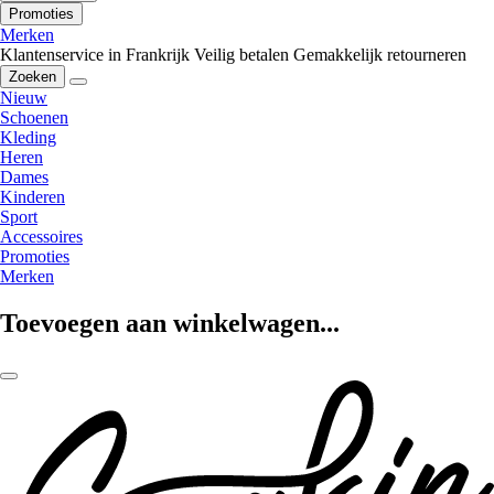
Promoties
Merken
Klantenservice in Frankrijk
Veilig betalen
Gemakkelijk retourneren
Zoeken
Nieuw
Schoenen
Kleding
Heren
Dames
Kinderen
Sport
Accessoires
Promoties
Merken
Toevoegen aan winkelwagen...