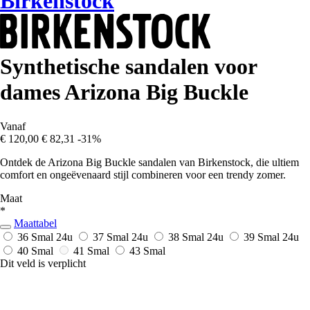
Birkenstock
Synthetische sandalen voor
dames Arizona Big Buckle
Vanaf
€ 120,00
€ 82,31
-31%
Ontdek de Arizona Big Buckle sandalen van Birkenstock, die ultiem
comfort en ongeëvenaard stijl combineren voor een trendy zomer.
Maat
*
Maattabel
36 Smal
24u
37 Smal
24u
38 Smal
24u
39 Smal
24u
40 Smal
41 Smal
43 Smal
Dit veld is verplicht