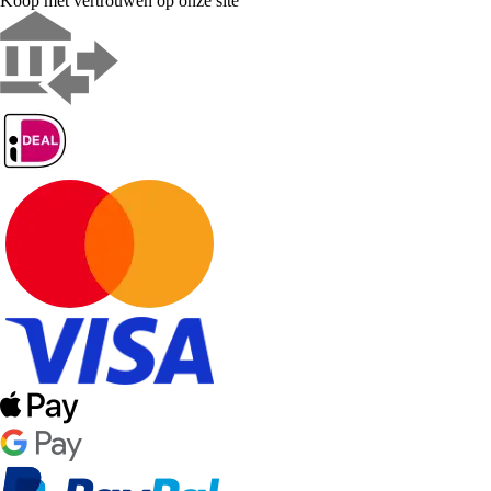
Koop met vertrouwen op onze site