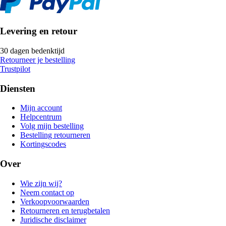
Levering en retour
30 dagen bedenktijd
Retourneer je bestelling
Trustpilot
Diensten
Mijn account
Helpcentrum
Volg mijn bestelling
Bestelling retourneren
Kortingscodes
Over
Wie zijn wij?
Neem contact op
Verkoopvoorwaarden
Retourneren en terugbetalen
Juridische disclaimer