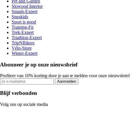
Pet and Garden
Slowood Interior
Smash-Expert
Sneakids
Sport is good
Training-Fit
Trek-Expert
Triathlon-Expert
TripNBikers
Vélo-Store
Winter-Expert
Abonneer je op onze nieuwsbrief
Profiteer van 10% korting door je aan te melden voor onze nieuwsbrief
Aanmelden
Blijf verbonden
Volg ons op sociale media