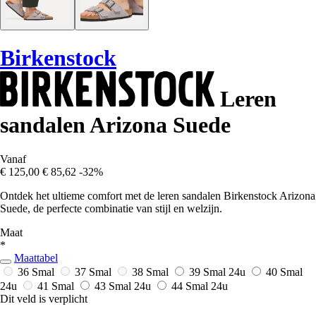
Birkenstock
Leren
sandalen Arizona Suede
Vanaf
€ 125,00
€ 85,62
-32%
Ontdek het ultieme comfort met de leren sandalen Birkenstock Arizona
Suede, de perfecte combinatie van stijl en welzijn.
Maat
*
Maattabel
36 Smal
37 Smal
38 Smal
39 Smal
24u
40 Smal
24u
41 Smal
43 Smal
24u
44 Smal
24u
Dit veld is verplicht