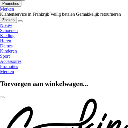
Promoties
Merken
Klantenservice in Frankrijk
Veilig betalen
Gemakkelijk retourneren
Zoeken
Nieuw
Schoenen
Kleding
Heren
Dames
Kinderen
Sport
Accessoires
Promoties
Merken
Toevoegen aan winkelwagen...