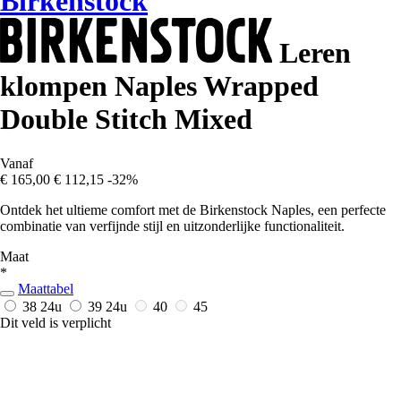
Birkenstock
Leren
klompen Naples Wrapped
Double Stitch Mixed
Vanaf
€ 165,00
€ 112,15
-32%
Ontdek het ultieme comfort met de Birkenstock Naples, een perfecte
combinatie van verfijnde stijl en uitzonderlijke functionaliteit.
Maat
*
Maattabel
38
24u
39
24u
40
45
Dit veld is verplicht