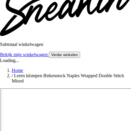
Subtotaal winkelwagen
Bekijk mijn winkelwagen
Verder winkelen
Loading...
Home
/
Leren klompen Birkenstock Naples Wrapped Double Stitch
Mixed