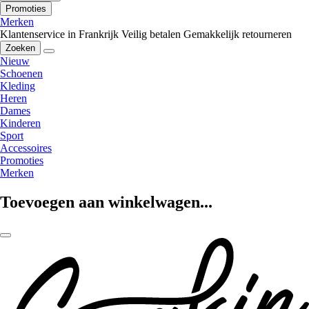
Promoties
Merken
Klantenservice in Frankrijk
Veilig betalen
Gemakkelijk retourneren
Zoeken
Nieuw
Schoenen
Kleding
Heren
Dames
Kinderen
Sport
Accessoires
Promoties
Merken
Toevoegen aan winkelwagen...