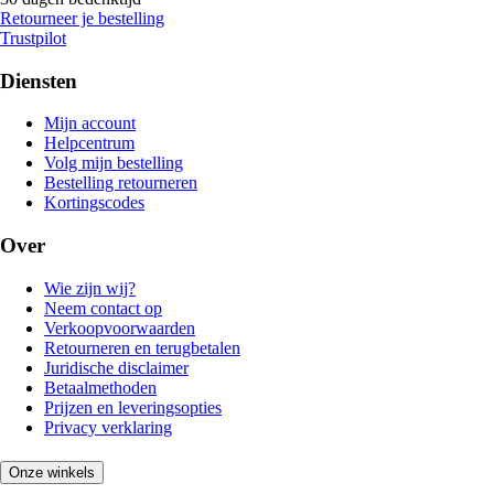
Retourneer je bestelling
Trustpilot
Diensten
Mijn account
Helpcentrum
Volg mijn bestelling
Bestelling retourneren
Kortingscodes
Over
Wie zijn wij?
Neem contact op
Verkoopvoorwaarden
Retourneren en terugbetalen
Juridische disclaimer
Betaalmethoden
Prijzen en leveringsopties
Privacy verklaring
Onze winkels