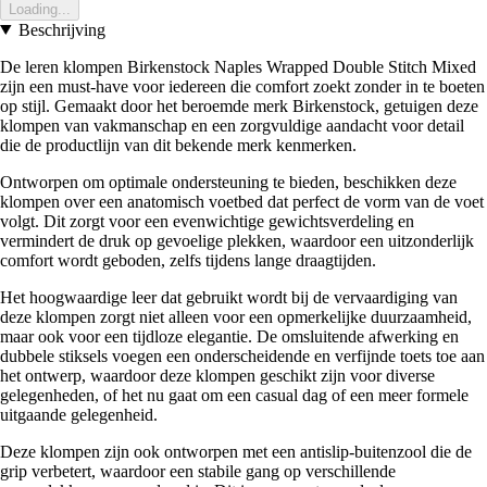
Loading...
Beschrijving
De leren klompen Birkenstock Naples Wrapped Double Stitch Mixed
zijn een must-have voor iedereen die comfort zoekt zonder in te boeten
op stijl. Gemaakt door het beroemde merk Birkenstock, getuigen deze
klompen van vakmanschap en een zorgvuldige aandacht voor detail
die de productlijn van dit bekende merk kenmerken.
Ontworpen om optimale ondersteuning te bieden, beschikken deze
klompen over een anatomisch voetbed dat perfect de vorm van de voet
volgt. Dit zorgt voor een evenwichtige gewichtsverdeling en
vermindert de druk op gevoelige plekken, waardoor een uitzonderlijk
comfort wordt geboden, zelfs tijdens lange draagtijden.
Het hoogwaardige leer dat gebruikt wordt bij de vervaardiging van
deze klompen zorgt niet alleen voor een opmerkelijke duurzaamheid,
maar ook voor een tijdloze elegantie. De omsluitende afwerking en
dubbele stiksels voegen een onderscheidende en verfijnde toets toe aan
het ontwerp, waardoor deze klompen geschikt zijn voor diverse
gelegenheden, of het nu gaat om een casual dag of een meer formele
uitgaande gelegenheid.
Deze klompen zijn ook ontworpen met een antislip-buitenzool die de
grip verbetert, waardoor een stabile gang op verschillende