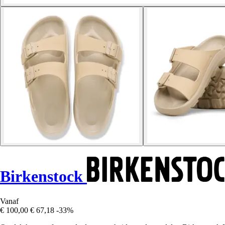
Birkenstock
Vanaf
€ 100,00
€ 67,18
-33%