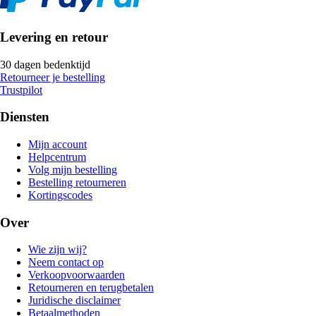
Levering en retour
30 dagen bedenktijd
Retourneer je bestelling
Trustpilot
Diensten
Mijn account
Helpcentrum
Volg mijn bestelling
Bestelling retourneren
Kortingscodes
Over
Wie zijn wij?
Neem contact op
Verkoopvoorwaarden
Retourneren en terugbetalen
Juridische disclaimer
Betaalmethoden