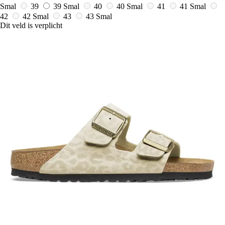
Smal
39
39 Smal
40
40 Smal
41
41 Smal
42
42 Smal
43
43 Smal
Dit veld is verplicht