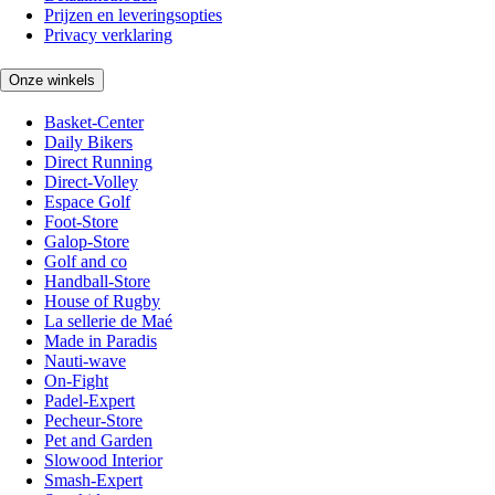
Prijzen en leveringsopties
Privacy verklaring
Onze winkels
Basket-Center
Daily Bikers
Direct Running
Direct-Volley
Espace Golf
Foot-Store
Galop-Store
Golf and co
Handball-Store
House of Rugby
La sellerie de Maé
Made in Paradis
Nauti-wave
On-Fight
Padel-Expert
Pecheur-Store
Pet and Garden
Slowood Interior
Smash-Expert