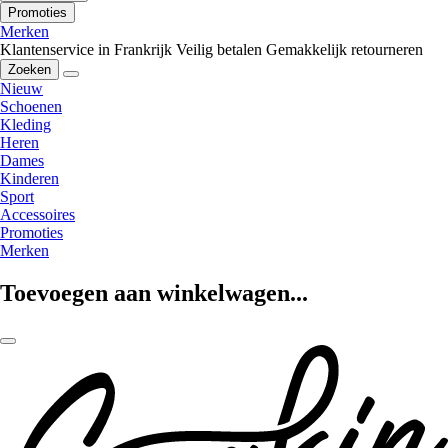
Promoties
Merken
Klantenservice in Frankrijk
Veilig betalen
Gemakkelijk retourneren
Zoeken
Nieuw
Schoenen
Kleding
Heren
Dames
Kinderen
Sport
Accessoires
Promoties
Merken
Toevoegen aan winkelwagen...