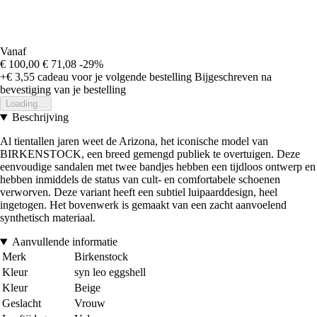
Vanaf
€ 100,00
€ 71,08
-29%
+€ 3,55
cadeau voor je volgende bestelling
Bijgeschreven na
bevestiging van je bestelling
Loading...
Beschrijving
Al tientallen jaren weet de Arizona, het iconische model van
BIRKENSTOCK, een breed gemengd publiek te overtuigen. Deze
eenvoudige sandalen met twee bandjes hebben een tijdloos ontwerp en
hebben inmiddels de status van cult- en comfortabele schoenen
verworven. Deze variant heeft een subtiel luipaarddesign, heel
ingetogen. Het bovenwerk is gemaakt van een zacht aanvoelend
synthetisch materiaal.
Aanvullende informatie
Merk
Birkenstock
Kleur
syn leo eggshell
Kleur
Beige
Geslacht
Vrouw