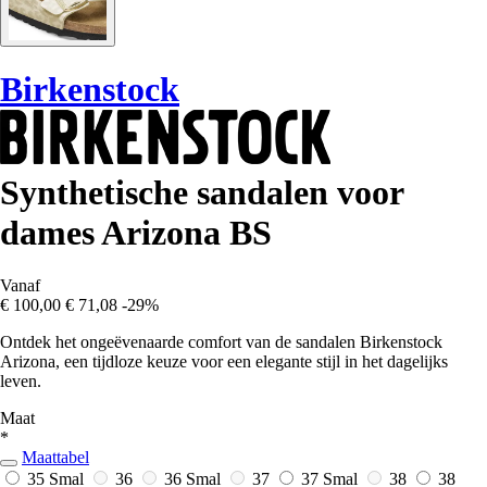
Birkenstock
Synthetische sandalen voor
dames Arizona BS
Vanaf
€ 100,00
€ 71,08
-29%
Ontdek het ongeëvenaarde comfort van de sandalen Birkenstock
Arizona, een tijdloze keuze voor een elegante stijl in het dagelijks
leven.
Maat
*
Maattabel
35 Smal
36
36 Smal
37
37 Smal
38
38