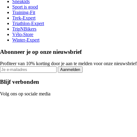
Sneakids
Sport is good
Training-Fit
Trek-Expert
Triathlon-Expert
TripNBikers
Vélo-Store
Winter-Expert
Abonneer je op onze nieuwsbrief
Profiteer van 10% korting door je aan te melden voor onze nieuwsbrief
Aanmelden
Blijf verbonden
Volg ons op sociale media